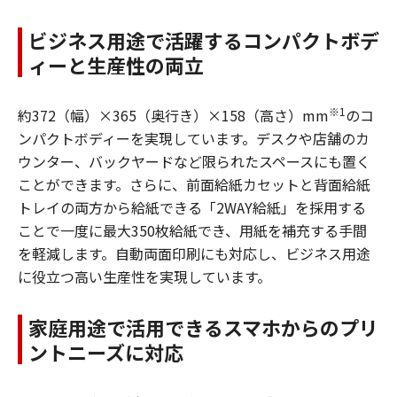
ビジネス用途で活躍するコンパクトボデ
ィーと生産性の両立
※1
約372（幅）×365（奥行き）×158（高さ）mm
のコ
ンパクトボディーを実現しています。デスクや店舗のカ
ウンター、バックヤードなど限られたスペースにも置く
ことができます。さらに、前面給紙カセットと背面給紙
トレイの両方から給紙できる「2WAY給紙」を採用する
ことで一度に最大350枚給紙でき、用紙を補充する手間
を軽減します。自動両面印刷にも対応し、ビジネス用途
に役立つ高い生産性を実現しています。
家庭用途で活用できるスマホからのプリ
ントニーズに対応