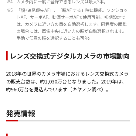
カメラ内に一度に登録できるレンズは最大3本。
※4
「顔+追尾優先AF」、「瞳AF:する」時に機能。ワンショッ
※5
トAF、サーボAF、動画サーボAFで使用可能。初期設定で
は、カメラに近い方の目を自動選択します。同程度の距離
の場合には、画像中央に近い方の瞳が自動選択されます。
手動で任意の瞳を選択することも可能。
レンズ交換式デジタルカメラの市場動向
2018年の世界のカメラ市場におけるレンズ交換式カメラ
の販売台数は、約1,030万台となりました。2019年は、
約960万台を見込んでいます（キヤノン調べ）。
発売情報