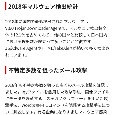
2018年マルウェア検出統計
2018年に国内で最も検出されたマルウェアは
VBA/TrojanDownloader.Agentで、マルウェア検出数全
体の12.1％を占めており、他の国々と比較して日本国内
における検出数が際立って多いことが特徴です。
JS/Adware.AgentやHTML/FakeAlertが続いて多く検出さ
れています。
不特定多数を狙ったメール攻撃
2018年も不特定多数を狙った多くのメール攻撃を確認し
ました。iqyファイルを悪用した攻撃手法、画像ファイル
にデータを隠蔽する「ステガノグラフィー」を用いた攻
撃手法、Word文書内にコマンドを隠蔽する攻撃手法につ
いて解説します。有名企業になりすましマルウェア感染