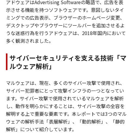
アドウェアはAdvertising Softwareの略語で、広告を表
示させる機能を持つソフトウェアです。意図しないタイ
ミングでの広告表示、ブラウザーのホームページ変更、
デスクトップやブラウザーにツールバーを追加させるよ
うな迷惑行為を行うアドウェアは、2018年国内において
多く観測されました。
サイバーセキュリティを支える技術「マ
ルウェア解析」
マルウェアは、現在、多くのサイバー攻撃で使用され、
サイバー犯罪者にとって攻撃インフラの一つとなってい
ます。サイバー攻撃で使用されているマルウェアを解析
し、動作を明らかにすることは、サイバー攻撃の全容を
解明する上で重要な要素です。本レポートでは3つのマル
ウェアの解析手法「表層解析」、「動的解析」、「静的
解析」について紹介しています。