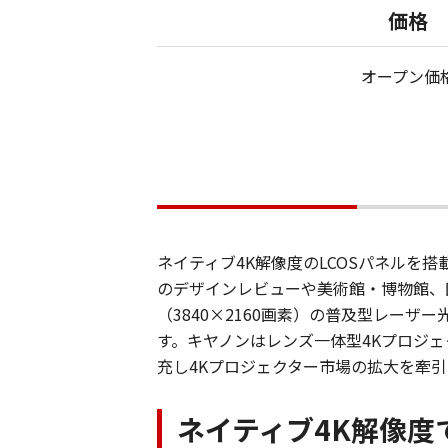
価格
オープン価
ネイティブ4K解像度のLCOSパネルを搭
のデザインレビューや美術館・博物館、
（3840×2160画素）の普及型レーザー光源
す。キヤノンはレンズ一体型4Kプロジェ
充し4Kプロジェクター市場の拡大を牽引
ネイティブ4K解像度で