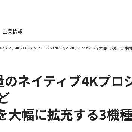
このページの本文へ
企業情報
イティブ4Kプロジェクター“4K6020Z”など 4Kラインアップを大幅に拡充する3機
量のネイティブ4Kプロ
など
を大幅に拡充する3機