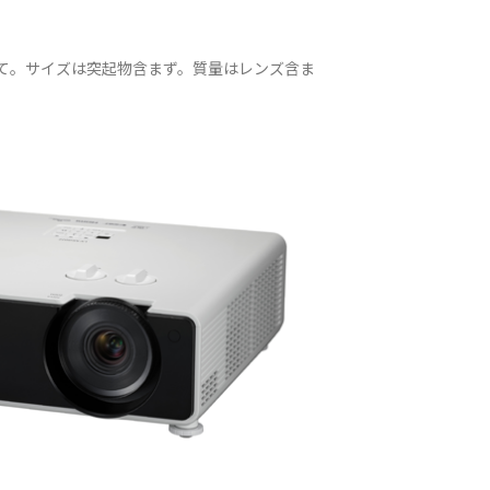
おいて。サイズは突起物含まず。質量はレンズ含ま