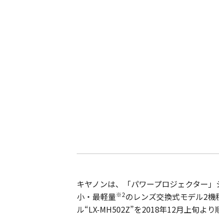
キヤノンは、「パワープロジェクター」シリ
※2
小・最軽量
のレンズ交換式モデル2機種 “
ル“LX-MH502Z”を2018年12月上旬