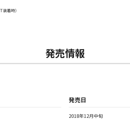
RST装着時）
発売情報
発売日
2018年12月中旬