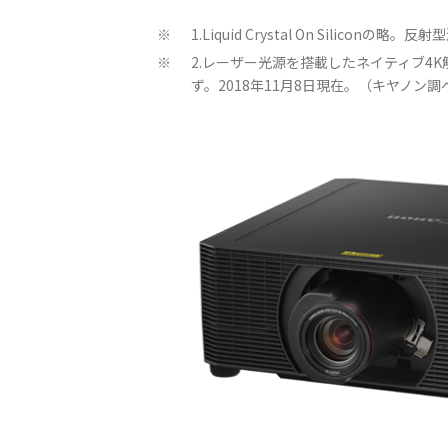
1.Liquid Crystal On Siliconの略
※
2.レーザー光源を搭載したネイティブ4K
※
ず。2018年11月8日現在。（キヤノン調