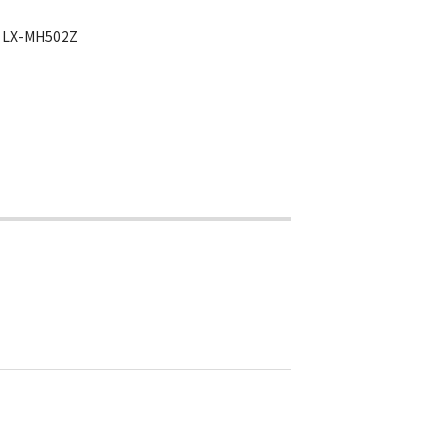
LX-MH502Z