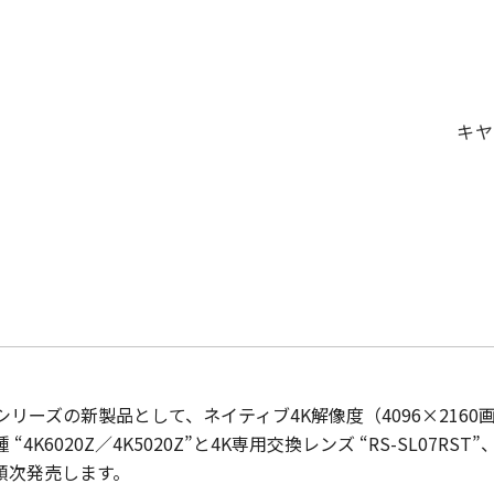
キ
ーズの新製品として、ネイティブ4K解像度（4096×2160画
4K6020Z／4K5020Z”と4K専用交換レンズ “RS-SL07RS
より順次発売します。