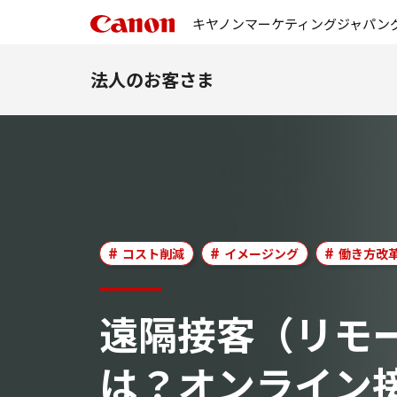
キヤノンマーケティングジャパン
法人のお客さま
コスト削減
イメージング
働き方改
遠隔接客（リモ
は？オンライン