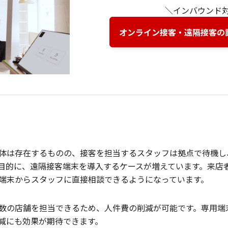
＼インバウンド
オンライン接客・遠隔接客の詳
体は存在するものの、接客を担当するスタッフは拠点で待機し
目的に、遠隔接客端末を導入するケースが増えています。来店
端末からスタッフに直接相談できるようになっています。
数の店舗を担当できるため、人件費の削減が可能です。専用端
減にも効果が期待できます。