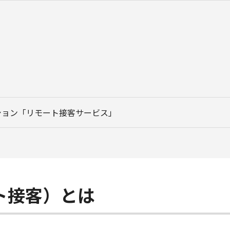
ション「リモート接客サービス」
ト接客）とは