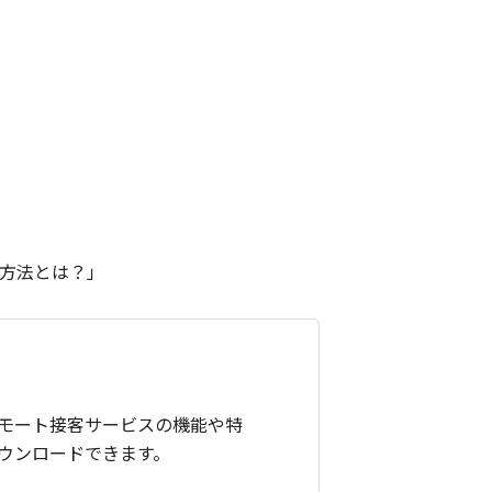
方法とは？」
モート接客サービスの機能や特
ウンロードできます。