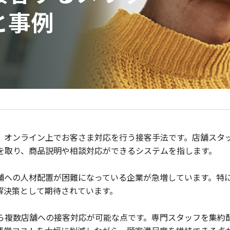
と事例
、オンライン上でお客さま対応を行う接客手法です。店舗スタ
を取り、商品説明や相談対応ができるシステムを指します。
舗への人材配置が困難になっている企業が急増しています。特
解決策として期待されています。
ら複数店舗への接客対応が可能な点です。専門スタッフを集約