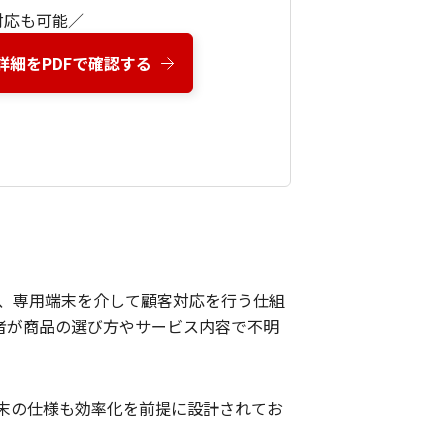
対応も可能／
細をPDFで確認する
、専用端末を介して顧客対応を行う仕組
者が商品の選び方やサービス内容で不明
末の仕様も効率化を前提に設計されてお