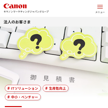
このページの本文へ
キヤノンマーケティングジャパングループ
メニュー
法人のお客さま
ITソリューション
生産性向上
中小・ベンチャー