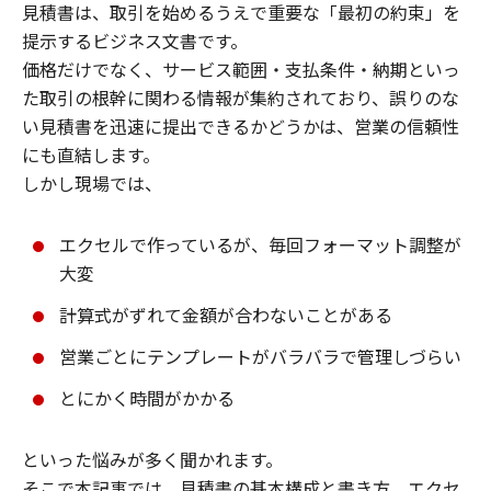
見積書は、取引を始めるうえで重要な「最初の約束」を
提示するビジネス文書です。
価格だけでなく、サービス範囲・支払条件・納期といっ
た取引の根幹に関わる情報が集約されており、誤りのな
い見積書を迅速に提出できるかどうかは、営業の信頼性
にも直結します。
しかし現場では、
エクセルで作っているが、毎回フォーマット調整が
大変
計算式がずれて金額が合わないことがある
営業ごとにテンプレートがバラバラで管理しづらい
とにかく時間がかかる
といった悩みが多く聞かれます。
そこで本記事では、見積書の基本構成と書き方、エクセ