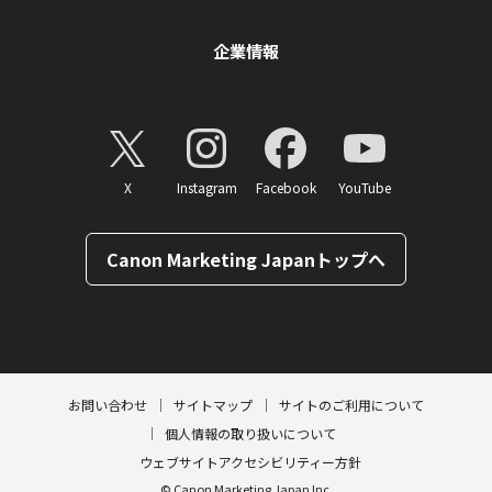
企業情報
X
Instagram
Facebook
YouTube
Canon Marketing Japanトップへ
ページトップへ
お問い合わせ
サイトマップ
サイトのご利用について
個人情報の取り扱いについて
ウェブサイトアクセシビリティー方針
© Canon Marketing Japan Inc.