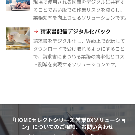
現場で使用される図面をデジタルに共有す
ることで古い版での作業リスクを減らし、
業務効率を向上させるソリューションです。
請求書配信デジタル化パック
請求書をデジタル化し、Web上で配信して
ダウンロードで受け取れるようにすること
で、請求書にまつわる業務の効率化とコス
ト削減を実現するソリューションです。
「HOMEセレクトシリーズ 営業DXソリューショ
ン」についてのご相談、お問い合わせ