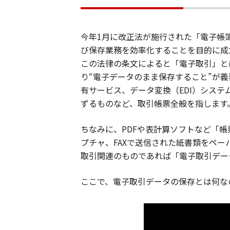
今年1月に改正法が施行された「電子帳
び保存業務を効率化することを目的に成
この法律の条文によると「電子取引」と
り“電子データのまま保存すること”が
有サービス、データ変換（EDI）シス
ずるものなど、取引帳票全般を指します
ちなみに、PDFや表計算ソフトなど「
プチャ、FAXで送信された紙書類をペー
取引関連のものであれば「電子取引デー
ここで、電子取引データの保存とは何なの