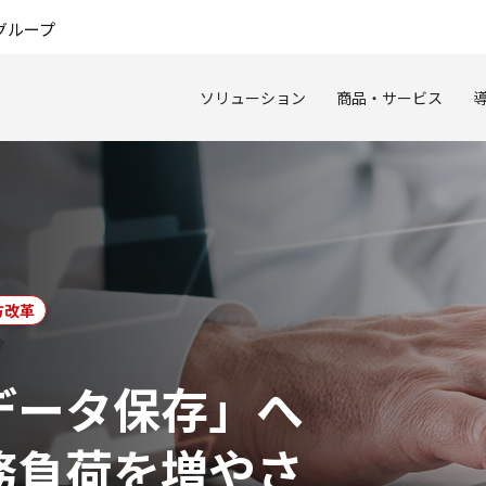
このページの本文へ
グループ
ソリューション
商品・サービス
方改革
データ保存」へ
務負荷を増やさ