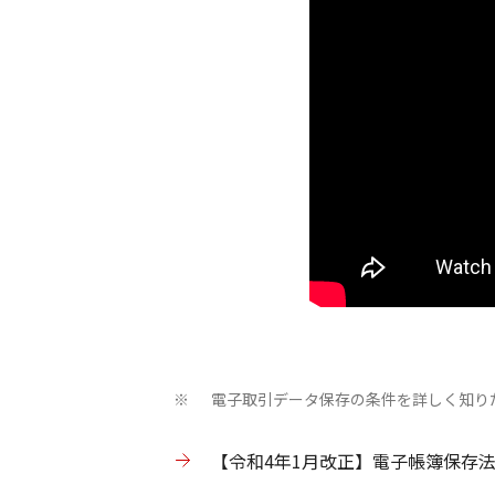
電⼦取引データ保存の条件を詳しく知り
※
【令和4年1月改正】電子帳簿保存法