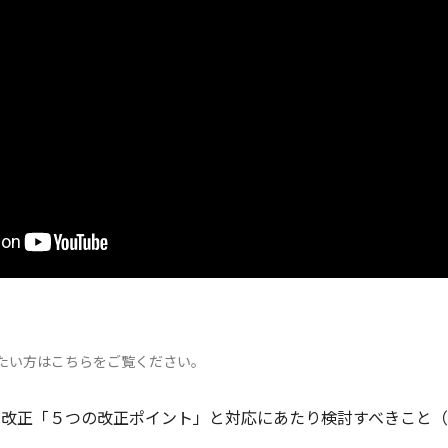
たい⽅はこちらをご覧ください。
改正「５つの改正ポイント」と対応にあたり検討すべきこと（can