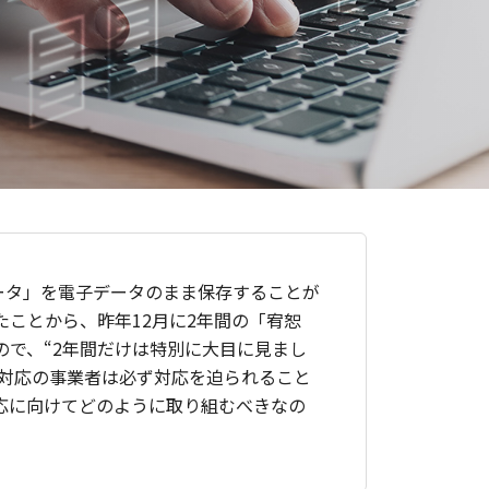
ータ」を電子データのまま保存することが
ことから、昨年12月に2年間の「宥恕
で、“2年間だけは特別に大目に見まし
未対応の事業者は必ず対応を迫られること
応に向けてどのように取り組むべきなの