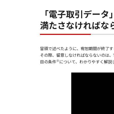
「電子取引データ
満たさなければな
冒頭で述べたように、宥恕期間が終了す
その際、留意しなければならないのは、
※
目の条件
について、わかりやすく解説し