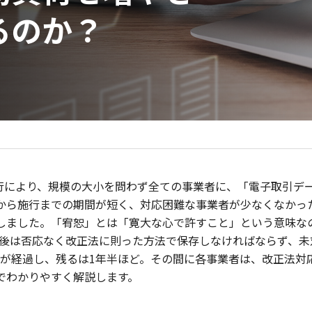
るのか？
施行により、規模の大小を問わず全ての事業者に、「電子取引デ
から施行までの期間が短く、対応困難な事業者が少なくなかった
しました。「宥恕」とは「寛大な心で許すこと」という意味なの
了後は否応なく改正法に則った方法で保存しなければならず、
月が経過し、残るは1年半ほど。その間に各事業者は、改正法対
でわかりやすく解説します。