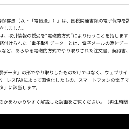
簿保存法（以下「電帳法」）」は、国税関連書類の電子保存を
立しました。
は、取引情報の授受を“電磁的方式”により行うことを指します
義務付けられた「電子取引データ」とは、電子メールの添付デ
テムなど、あらゆる電磁的方式でやり取りされた注文書、契約書
。
帳票データ」の形でやり取りしたものだけではなく、ウェブサイ
パーレスFAXによって画像化したもの、スマートフォンの電子
タ」に該当します。
かをわかりやすく解説した動画をご覧ください。〔再生時間 2