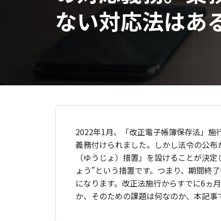
ない対応法はあ
2022年1月、「改正電子帳簿保存法」
義務付けられました。しかし法令の公布
（ゆうじょ）措置」を設けることが決定
ょう”という措置です。つまり、期間終
になります。改正法施行からすでに6ヵ
か、そのための課題は何なのか、本記事