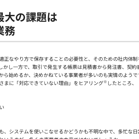
最大の課題は
業務
適正なやり方で保存することの必要性と、そのための社内体制
しかし一方で、取引で発生する帳票は見積書から発注書、契約
から始めるか、決めかねている事業者が多いのも実情のようで
※
さまに「対応できていない理由」をヒアリング
したところ、
い
も、システムを使いこなせるかどうかも不明な中で、多忙な日