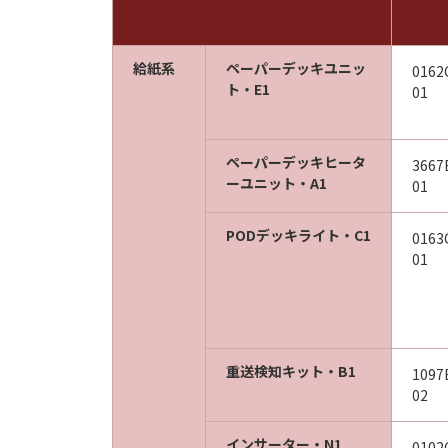
給紙系
ペーパーデッキユニッ
0162
ト・E1
01
ペーパーデッキヒータ
3667
ーユニット・A1
01
PODデッキライト・C1
0163
01
重送検知キット・B1
1097
02
インサーター・N1
0102