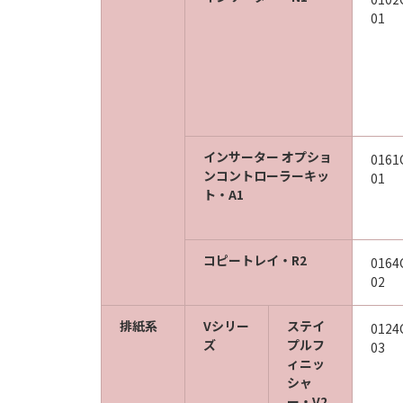
01
インサーター オプショ
0161
ンコントローラーキッ
01
ト・A1
コピートレイ・R2
0164
02
排紙系
Vシリー
ステイ
0124
ズ
プルフ
03
ィニッ
シャ
ー・V2