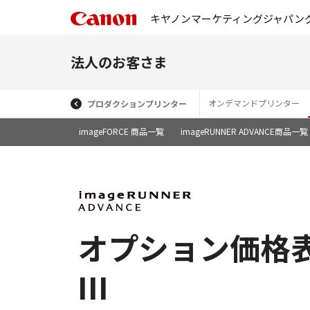
キヤノンマーケティングジャパン
法人のお客さま
オンデマンドプリンター
プロダクションプリンター
imageFORCE 商品一覧
imageRUNNER ADVANCE商品一覧
オプション価格表 iR-
III