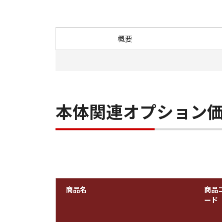
概要
本体関連オプション
商品名
商品
ード