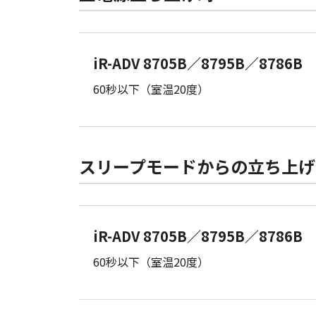
iR-ADV 8705B／8795B／8786B
60秒以下（室温20度）
スリープモードからの立ち上げ
iR-ADV 8705B／8795B／8786B
60秒以下（室温20度）