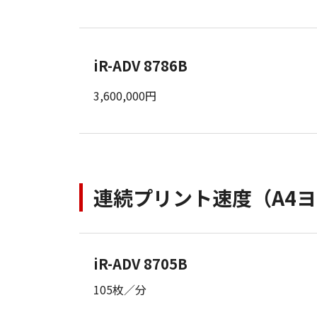
iR-ADV 8786B
3,600,000円
連続プリント速度（A4
iR-ADV 8705B
105枚／分