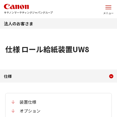
このページの本文へ
キヤノンマーケティングジャパングループ
メニュー
法人のお客さま
仕様 ロール給紙装置UW8
現在のコンテンツ
仕様 ロール給紙装置UW8
仕様
コンテンツメニュー
装置仕様
オプション