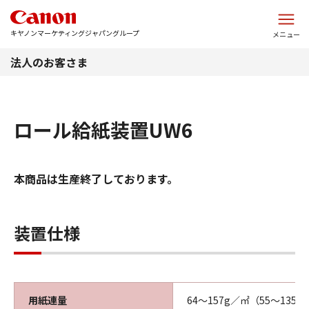
このページの本文へ
キヤノンマーケティングジャパングループ
メニュー
法人のお客さま
ロール給紙装置UW6
本商品は生産終了しております。
装置仕様
用紙連量
64～157g／㎡（55～135k