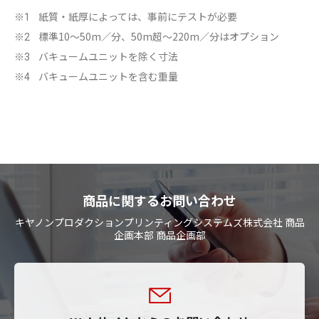
紙質・紙厚によっては、事前にテストが必要
※1
標準10～50m／分、50m超～220m／分はオプション
※2
バキュームユニットを除く寸法
※3
バキュームユニットを含む重量
※4
商品に関するお問い合わせ
キヤノンプロダクションプリンティングシステムズ株式会社 商品
企画本部 商品企画部