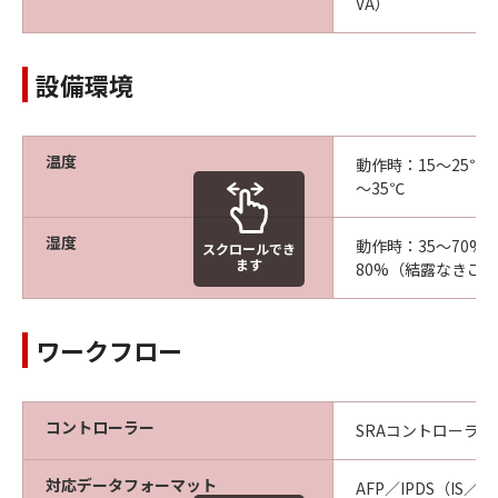
VA）
設備環境
温度
動作時：15～25℃
～35℃
湿度
動作時：35～70%
スクロールでき
ます
80%（結露なきこ
ワークフロー
コントローラー
SRAコントローラー
対応データフォーマット
AFP／IPDS（IS／3