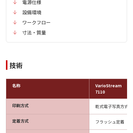
電源仕様
設備環境
ワークフロー
寸法・質量
技術
名称
VarioStream
7110
印刷方式
乾式電子写真方式（
定着方式
フラッシュ定着