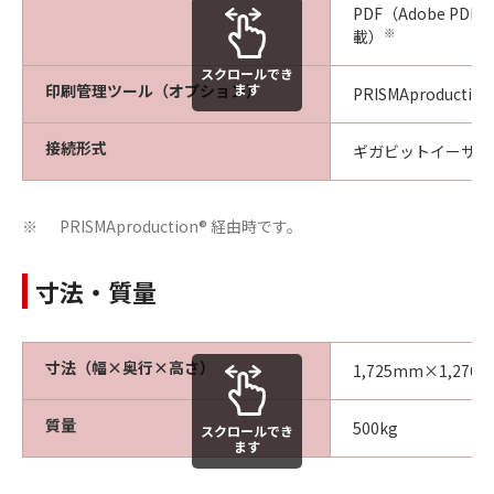
PDF（Adobe PDF Pr
※
載）
スクロールでき
印刷管理ツール（オプション）
ます
PRISMAproduction
接続形式
ギガビットイーサー
PRISMAproduction® 経由時です。
※
寸法・質量
寸法（幅×奥行×高さ）
1,725mm×1,276
質量
500kg
スクロールでき
ます