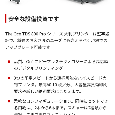
安全な設備投資です
The Océ TDS 800 Pro シリーズ 大判プリンターは堅牢設
計で、将来のお客さまのニーズにも応えるべく現場での
アップグレード可能です。
品質、Océ コピープレステクノロジーによる高信頼
のデジタルプリンティング。
3つの印字スピードから選択可能なハイスピード大
判プリンタ。最高A0 10 枚／分、大容量高負荷印刷
要求や厳しい納期要求にこたえます。
柔軟なコンフィギュレーション。同時にセットでき
る用紙は、2本から6本まで。スキャナは2種類から
選択。さまざまなフィニッシィン