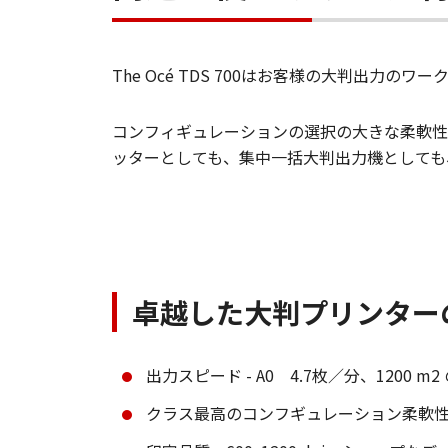
The Océ TDS 700はお客様の大判出力の
コンフィギュレーションの選択の大きな柔軟性
ッターとしても、集中一括大判出力機としても
卓越した大判プリンター
出力スピード - A0 4.7枚／分、1200 
クラス最高のコンフギュレーション柔軟性