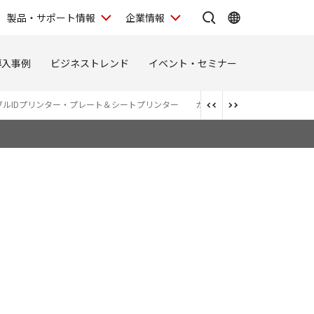
製品・サポート情報
企業情報
導入事例
ビジネストレンド
イベント・セミナー
ブルIDプリンター・プレート＆シートプリンター
カードプリンター
大判プリ