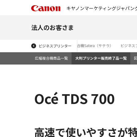
キヤノンマーケティングジャパン
法人のお客さま
向け複合機
レーザービームプリンター・複合機Satera（サテラ）
ビジネス
ビジネスプリンター
広幅複合機商品一覧
大判プリンター販売終了品一覧
Océ TDS 700
高速で使いやすさが