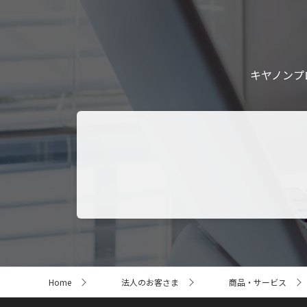
キヤノンプ
サ
Home
法人のお客さま
商品・サービス
イ
ト