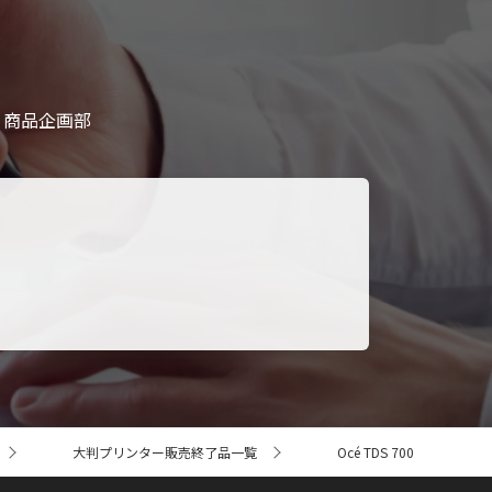
 商品企画部
大判プリンター販売終了品一覧
Océ TDS 700