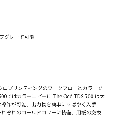
ップグレード可能
ことで, モノクロプリンティングのワークフローとカラーで
はカラーコピーに The Océ TDS 700 は大
な操作が可能、出力物を簡単にすばやく入手
はそれぞれのロールドロワーに装備、用紙の交換