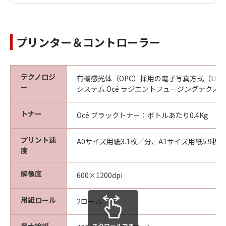
プリンター＆コントローラー
テクノロジ
有機感光体（OPC）採用の電子写真方式（LE
ー
システム Océ ラジエントフュージングテクノ
トナー
Océ ブラックトナー：ボトルあたり0.4Kg
プリント速
A0サイズ用紙3.1枚／分、A1サイズ用紙5.9枚
度
解像度
600×1200dpi
用紙ロール
2ロール
スクロールでき