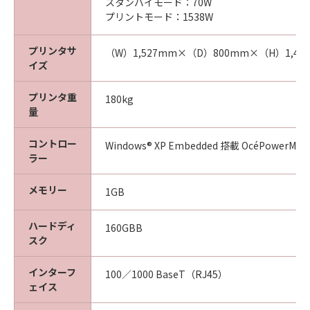
スタンバイモード：70W
プリントモード：1538W
プリンタサ
（W）1,527mm×（D）800mm×（H）1,49
イズ
プリンタ重
180kg
量
コントロー
Windows® XP Embedded 搭載 OcéPower
ラー
メモリー
1GB
ハードディ
160GBB
スク
インターフ
100／1000 BaseT（RJ45）
ェイス