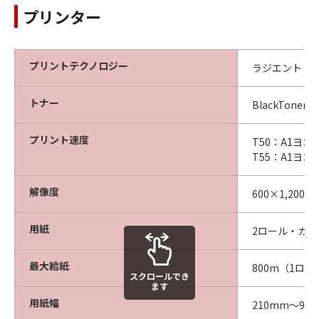
プリンター
プリントテクノロジー
ラジエント・
トナー
BlackToner
プリント速度
T50：A1ヨ
T55：A1ヨ
解像度
600×1,200dp
用紙
2ロール・カ
最大給紙
800m（1ロー
スクロールでき
ます
用紙幅
210mm～91