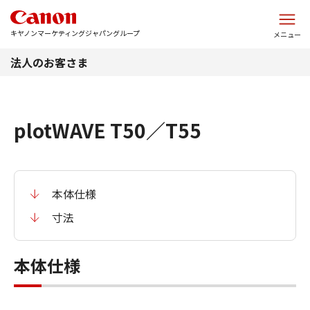
このページの本文へ
キヤノンマーケティングジャパングループ
メニュー
法人のお客さま
plotWAVE T50／T55
本体仕様
寸法
本体仕様