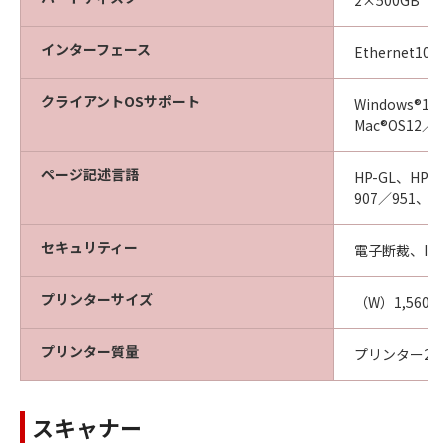
2×500GB
インターフェース
Ethernet100
クライアントOSサポート
Windows®10／
Mac®OS12／
ページ記述言語
HP-GL、HP-G
907／951、Ad
セキュリティー
電子断裁、IP-
プリンターサイズ
（W）1,560
プリンター質量
プリンター2ロ
スキャナー