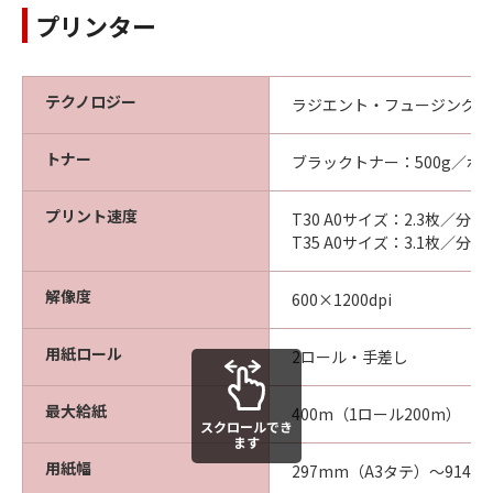
プリンター
テクノロジー
ラジエント・フュージング・
トナー
ブラックトナー：500g／ボ
プリント速度
T30 A0サイズ：2.3枚／分
T35 A0サイズ：3.1枚／分
解像度
600×1200dpi
用紙ロール
2ロール・手差し
最大給紙
400m（1ロール200m）
スクロールでき
ます
用紙幅
297mm（A3タテ）～914m