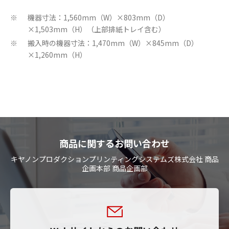
機器寸法：1,560mm（W）×803mm（D）
※
×1,503mm（H）（上部排紙トレイ含む）
搬入時の機器寸法：1,470mm（W）×845mm（D）
※
×1,260mm（H）
商品に関するお問い合わせ
キヤノンプロダクションプリンティングシステムズ株式会社 商品
企画本部 商品企画部