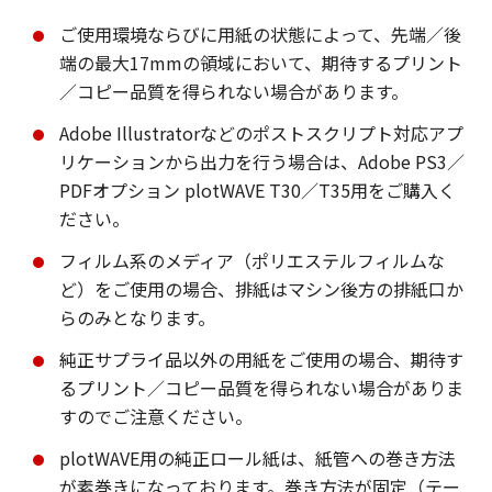
ご使用環境ならびに用紙の状態によって、先端／後
端の最大17mmの領域において、期待するプリント
／コピー品質を得られない場合があります。
Adobe Illustratorなどのポストスクリプト対応アプ
リケーションから出力を行う場合は、Adobe PS3／
PDFオプション plotWAVE T30／T35用をご購入く
ださい。
フィルム系のメディア（ポリエステルフィルムな
ど）をご使用の場合、排紙はマシン後方の排紙口か
らのみとなります。
純正サプライ品以外の用紙をご使用の場合、期待す
るプリント／コピー品質を得られない場合がありま
すのでご注意ください。
plotWAVE用の純正ロール紙は、紙管への巻き方法
が素巻きになっております。巻き方法が固定（テー