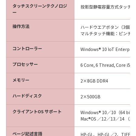
タッチスクリーンテクノロジ
投影型静電容量方式タッチス
ー
操作方法
ハードウエアボタン（3個）：[
マルチタッチ機能：ピンチ、
コントローラー
Windows® 10 IoT Enterprise
プロセッサー
6 Core, 6 Thread, Core i5-
メモリー
2×8GB DDR4
ハードディスク
2×500GB
クライアントOS サポート
Windows® 10／10（64 bit
Mac®OS ／12／13／14 （A
ページ記述言語
HP-GL、HP-GL／2、TIFF、