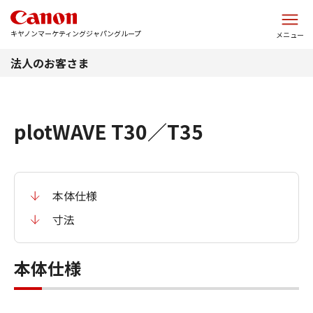
このページの本文へ
キヤノンマーケティングジャパングループ
メニュー
法人のお客さま
plotWAVE T30／T35
本体仕様
寸法
本体仕様