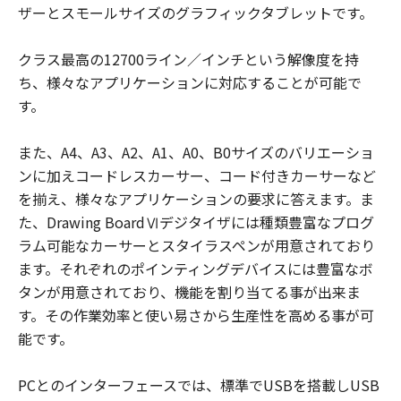
ザーとスモールサイズのグラフィックタブレットです。
クラス最高の12700ライン／インチという解像度を持
ち、様々なアプリケーションに対応することが可能で
す。
また、A4、A3、A2、A1、A0、B0サイズのバリエーショ
ンに加えコードレスカーサー、コード付きカーサーなど
を揃え、様々なアプリケーションの要求に答えます。ま
た、Drawing BoardⅥデジタイザには種類豊富なプログ
ラム可能なカーサーとスタイラスペンが用意されており
ます。それぞれのポインティングデバイスには豊富なボ
タンが用意されており、機能を割り当てる事が出来ま
す。その作業効率と使い易さから生産性を高める事が可
能です。
PCとのインターフェースでは、標準でUSBを搭載しUSB