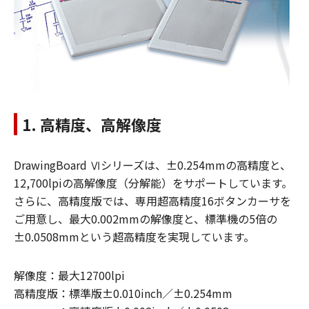
1. 高精度、高解像度
DrawingBoard Ⅵシリーズは、±0.254mmの高精度と、
12,700lpiの高解像度（分解能）をサポートしています。
さらに、高精度版では、専用超高精度16ボタンカーサを
ご用意し、最大0.002mmの解像度と、標準機の5倍の
±0.0508mmという超高精度を実現しています。
解像度：最大12700lpi
高精度版：標準版±0.010inch／±0.254mm