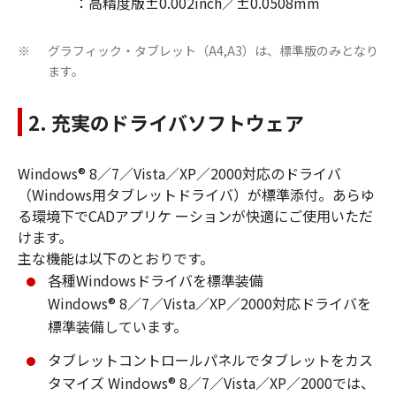
：高精度版±0.002inch／±0.0508mm
グラフィック・タブレット（A4,A3）は、標準版のみとなり
※
ます。
2. 充実のドライバソフトウェア
Windows® 8／7／Vista／XP／2000対応のドライバ
（Windows用タブレットドライバ）が標準添付。あらゆ
る環境下でCADアプリケ ーションが快適にご使用いただ
けます。
主な機能は以下のとおりです。
各種Windowsドライバを標準装備
Windows® 8／7／Vista／XP／2000対応ドライバを
標準装備しています。
タブレットコントロールパネルでタブレットをカス
タマイズ Windows® 8／7／Vista／XP／2000では、