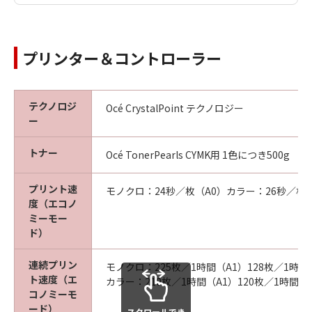
プリンター＆コントローラー
テクノロジ
Océ CrystalPoint テクノロジー
ー
トナー
Océ TonerPearls CYMK用 1色につき500g
プリント速
モノクロ：24秒／枚（A0）カラー：26秒／枚（
度（エコノ
ミーモー
ド）
連続プリン
モノクロ：225枚／1時間（A1）128枚／1時間
ト速度（エ
カラー：210枚／1時間（A1）120枚／1時間（
コノミーモ
ード）
スクロールでき