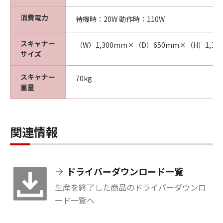
消費電力
待機時：20W 動作時：110W
スキャナー
（W）1,300mm×（D）650mm×（H）1,30
サイズ
スキャナー
70kg
重量
関連情報
ドライバーダウンロード一覧
生産を終了した商品のドライバーダウンロ
ード一覧へ