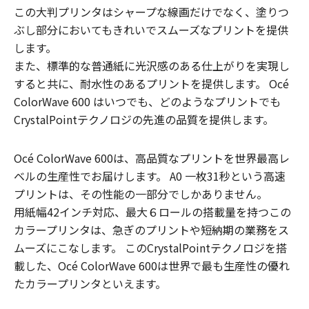
この大判プリンタはシャープな線画だけでなく、塗りつ
ぶし部分においてもきれいでスムーズなプリントを提供
します。
また、標準的な普通紙に光沢感のある仕上がりを実現し
すると共に、耐水性のあるプリントを提供します。 Océ
ColorWave 600 はいつでも、どのようなプリントでも
CrystalPointテクノロジの先進の品質を提供します。
Océ ColorWave 600は、高品質なプリントを世界最高レ
ベルの生産性でお届けします。 A0 一枚31秒という高速
プリントは、その性能の一部分でしかありません。
用紙幅42インチ対応、最大６ロールの搭載量を持つこの
カラープリンタは、急ぎのプリントや短納期の業務をス
ムーズにこなします。 このCrystalPointテクノロジを搭
載した、Océ ColorWave 600は世界で最も生産性の優れ
たカラープリンタといえます。