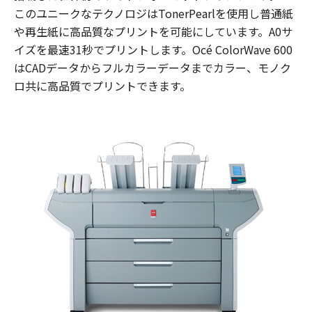
このユニークなテクノロジはTonerPearlを使用し普通紙
や再生紙に高品質なプリントを可能にしています。A0サ
イズを最速31秒でプリントします。Océ ColorWave 600
はCADデータからフルカラーデータまでカラー、モノク
ロ共に高品質でプリントできます。