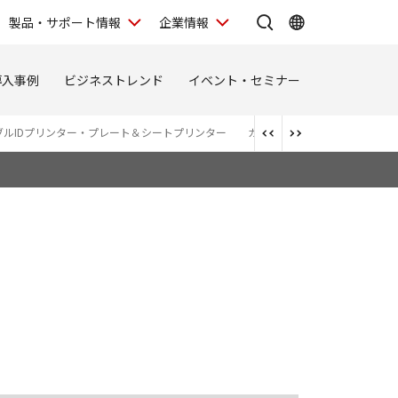
製品・サポート情報
企業情報
導入事例
ビジネストレンド
イベント・セミナー
ブルIDプリンター・プレート＆シートプリンター
カードプリンター
大判プリ