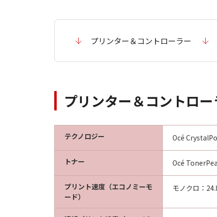
プリンター＆コントローラー
プリンター＆コントロー
テクノロジー
Océ Crysta
トナー
Océ TonerP
プリント速度（エコノミーモ
モノクロ：24.
ード）