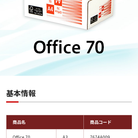
基本情報
商品名
商品コード
Office 70
A3
7674A009