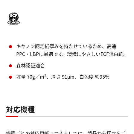
キヤノン認定紙厚みを持たせているため、高速
PPC・LBPに最適です。環境にやさしいECF漂白紙。
森林認証適合
2
坪量 70g／m
、厚さ 91μm、白色度 約95％
対応機種
機種ごとの対応用紙につきましては、製品から探すをご