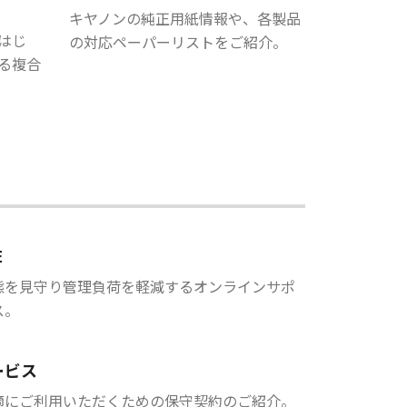
キヤノンの純正用紙情報や、各製品
はじ
の対応ペーパーリストをご紹介。
る複合
E
態を見守り管理負荷を軽減するオンラインサポ
ス。
ービス
適にご利用いただくための保守契約のご紹介。