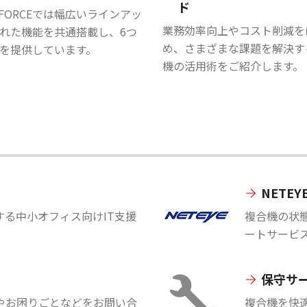
ド
geFORCEでは幅広いラインアッ
業務効率向上やコスト削減を
れた機能を共通搭載し、6つ
め、さまざまな課題を解決す
を提供しています。
機の活用術をご紹介します。
NETEY
る中小オフィス向けIT支援
複合機の状
ートサービ
保守サ
やお困りごとなどをお問い合
複合機を快