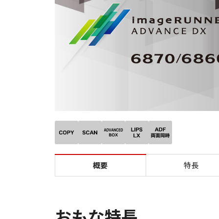
概要
特長
おもな特長