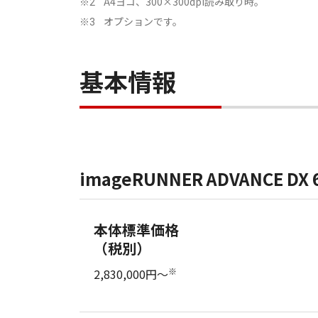
A4ヨコ、300×300dpi読み取り時。
※2
オプションです。
※3
基本情報
imageRUNNER ADVANCE DX 
本体標準価格
（税別）
※
2,830,000円～