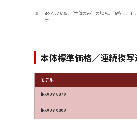
iR-ADV 6860（本体のみ）の場合。価格は
※
す。
本体標準価格／連続複写
モデル
iR-ADV 6870
iR-ADV 6860