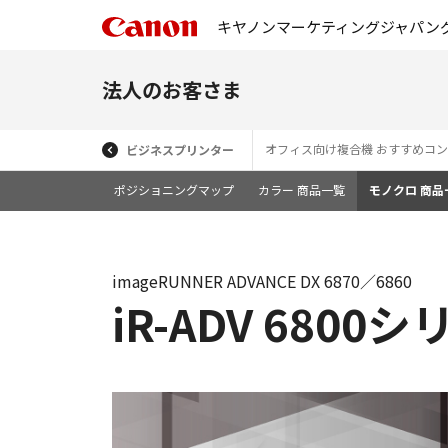
キヤノンマーケティングジャパン
法人のお客さま
オフィス向け複合機 おすすめコ
ビジネスプリンター
ポジショニングマップ
カラー 商品一覧
モノクロ 商品
imageRUNNER ADVANCE DX 6870／6860
iR-ADV 680