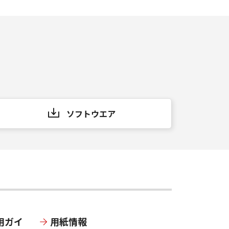
ソフトウエア
用ガイ
用紙情報