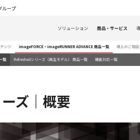
このページの本文へ
グループ
ソリューション
商品・サービス
ンテンツ
imageFORCE・imageRUNNER ADVANCE 商品一覧
導入のご相談
一覧
Refreshedシリーズ（再生モデル） 商品一覧
機能対応一覧
0シリーズ｜概要