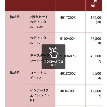
（税
別）
給紙系
2段カセット
4917C003
160,00
ペディスタ
0円
ル・AW1
ぺディスタ
9100A024
67,500
ル・K2
円
キャスタープ
9100A025
46,000
レート・K2
円
スクロールでき
ます
排紙系
コピートレ
4918C002
6,500
イ・T2
円
インナー2ウ
4034C001
12,000
ェイトレイ・
円
M1