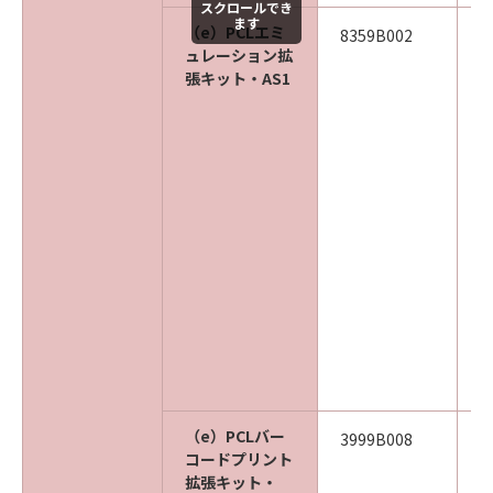
スクロールでき
ます
（e）PCLエミ
8359B002
ュレーション拡
張キット・AS1
（e）PCLバー
3999B008
コードプリント
拡張キット・