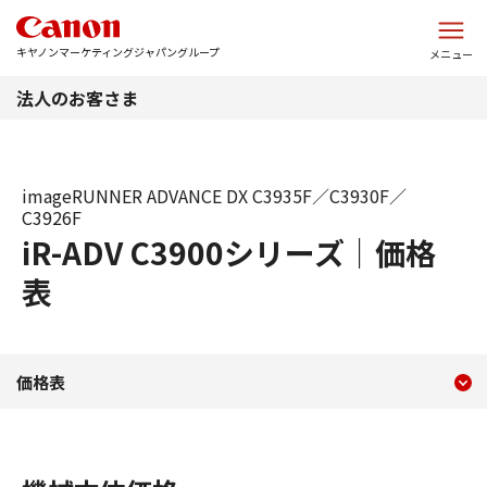
このページの本文へ
キヤノンマーケティングジャパングループ
メニュー
法人のお客さま
imageRUNNER ADVANCE DX C3935F／C3930F／
C3926F
iR-ADV C3900シリーズ｜価格
表
現在のコンテンツ
iR-ADV C3900シリーズ 価
価格表
コンテンツメニュー