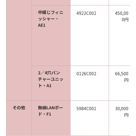
中綴じフィニ
4922C002
450,00
ッシャー・
0円
AE1
2／4穴パン
0126C002
66,500
チャーユニッ
円
ト・A1
その他
無線LANボー
5984C001
30,000
ド・F1
円