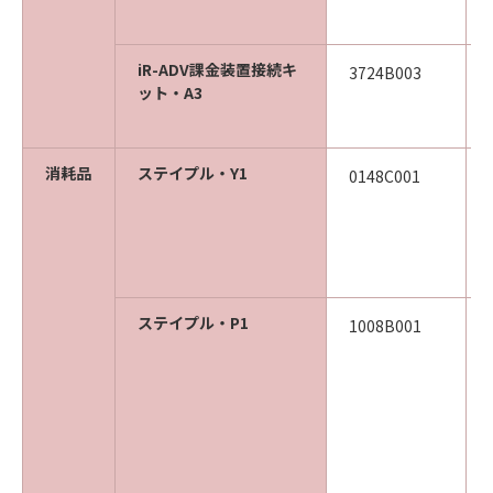
iR-ADV課金装置接続キ
3724B003
ット・A3
消耗品
ステイプル・Y1
0148C001
ステイプル・P1
1008B001