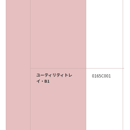
ユーティリティトレ
0165C001
イ・B1