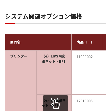
システム関連オプション価格
商品名
商品コード
プリンター
（e）LIPS V拡
1199C002
張キット・BF1
（e）PS拡張キ
1201C005
ット・BF1