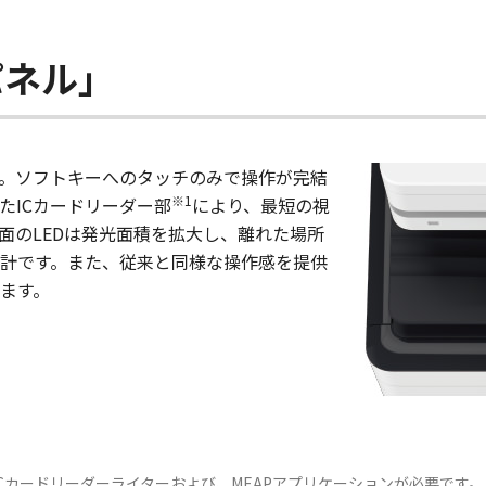
パネル」
採用。ソフトキーへのタッチのみで操作が完結
※1
たICカードリーダー部
により、最短の視
面のLEDは発光面積を拡大し、離れた場所
計です。また、従来と同様な操作感を提供
ます。
Cカードリーダーライターおよび、MEAPアプリケーションが必要です。