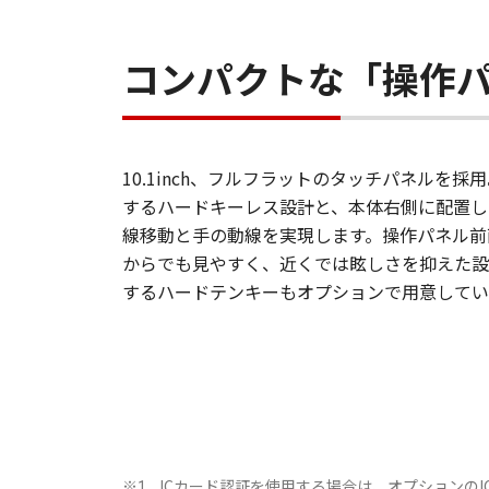
コンパクトな「操作
10.1inch、フルフラットのタッチパネルを
するハードキーレス設計と、本体右側に配置し
線移動と手の動線を実現します。操作パネル前
からでも見やすく、近くでは眩しさを抑えた設
するハードテンキーもオプションで用意してい
ICカード認証を使用する場合は、オプションのI
※1