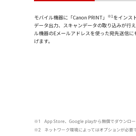
※1
モバイル機器に「Canon PRINT」
をインス
データ出力、スキャンデータの取り込みが行え
ル機器のEメールアドレスを使った宛先送信に
げます。
App Store、Google playから無償でダウ
※1
ネットワーク環境によってはオプションが必要
※2