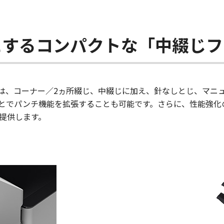
にするコンパクトな「中綴じフ
」は、コーナー／2ヵ所綴じ、中綴じに加え、針なしとじ、マニ
ことでパンチ機能を拡張することも可能です。さらに、性能強化
提供します。