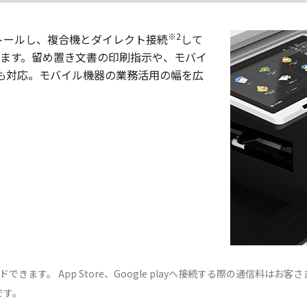
※2
トールし、複合機とダイレクト接続
して
ます。留め置き文書の印刷指示や、モバイ
も対応。モバイル機器の業務活用の幅を広
ンロードできます。 App Store、Google playへ接続する際の通信料は
です。