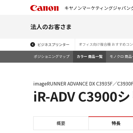
キヤノンマーケティングジャパン
法人のお客さま
オフィス向け複合機 おすすめコ
ビジネスプリンター
ポジショニングマップ
カラー 商品一覧
モノクロ 商品
imageRUNNER ADVANCE DX C3935F／C3930
iR-ADV C39
概要
特長