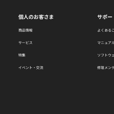
個人のお客さま
サポー
商品情報
よくある
サービス
マニュア
特集
ソフトウ
イベント・交流
修理メン