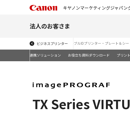
キヤノンマーケティングジャパン
法人のお客さま
広幅複合機・大判プリンター（トナー）
ケーブルIDプリンター・プレート＆シ
ビジネスプリンター
ポスタークラウド連携ソリューション
お役立ち資料ダウンロード
プリン
TX Series VIR