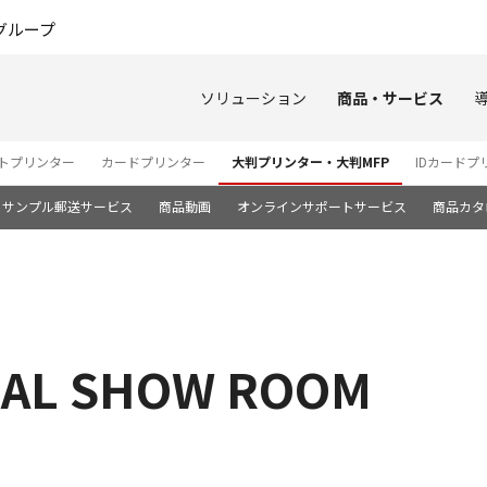
このページの本文へ
グループ
ソリューション
商品・サービス
ートプリンター
カードプリンター
大判プリンター・大判MFP
IDカードプ
トサンプル郵送サービス
商品動画
オンラインサポートサービス
商品カタ
TUAL SHOW ROOM