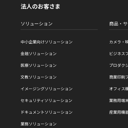
現
法人のお客さま
在
位
置
ソリューション
商品・サ
中小企業向けソリューション
カメラ・
金融ソリューション
ビジネス
医療ソリューション
プロダク
文教ソリューション
商業印刷
イメージングソリューション
オフィス
セキュリティソリューション
業務用端
ドキュメントソリューション
産業用機
業務ソリューション