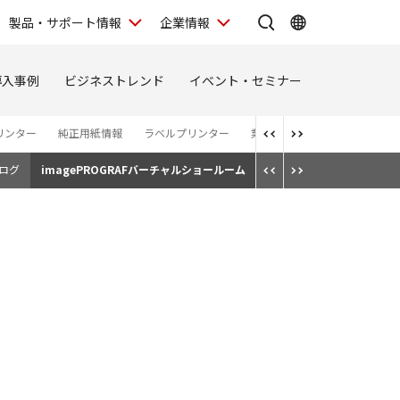
製品・サポート情報
企業情報
導入事例
ビジネストレンド
イベント・セミナー
リンター
純正用紙情報
ラベルプリンター
業務用モバイルプリンター
ログ
imagePROGRAFバーチャルショールーム