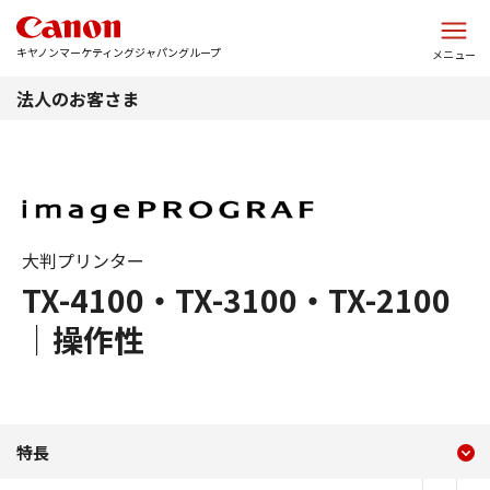
このページの本文へ
キヤノンマーケティングジャパングループ
メニュー
法人のお客さま
大判プリンター
TX-4100・TX-3100・TX-2100
｜操作性
現在のコンテンツ
TX-4100・TX-3100・TX
特長
コンテンツメニュー