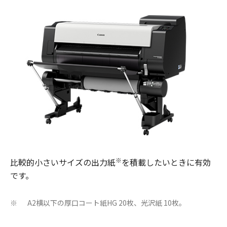
※
比較的小さいサイズの出力紙
を積載したいときに有効
です。
A2横以下の厚口コート紙HG 20枚、光沢紙 10枚。
※