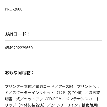
PRO-2600
JANコード：
4549292229660
おもな同梱物：
プリンター本体／電源コード／アース線／プリントヘッ
ド／スターターインクセット（12色 各色1個）／取扱説
明書一式／セットアップCD-ROM／メンテナンスカート
リッジ（本体に装着済）／2インチ・3インチ紙管兼用ロ