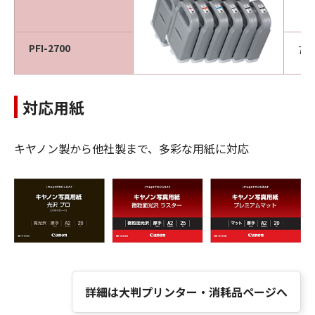
PFI-2700
70
対応用紙
キヤノン製から他社製まで、多彩な用紙に対応
詳細は大判プリンター・消耗品ページへ