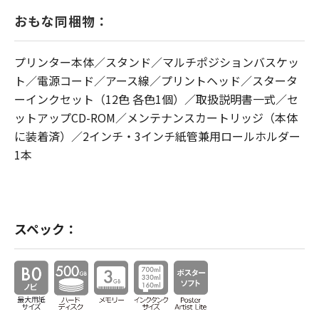
おもな同梱物：
プリンター本体／スタンド／マルチポジションバスケッ
ト／電源コード／アース線／プリントヘッド／スタータ
ーインクセット（12色 各色1個）／取扱説明書一式／セ
ットアップCD-ROM／メンテナンスカートリッジ（本体
に装着済）／2インチ・3インチ紙管兼用ロールホルダー
1本
スペック：