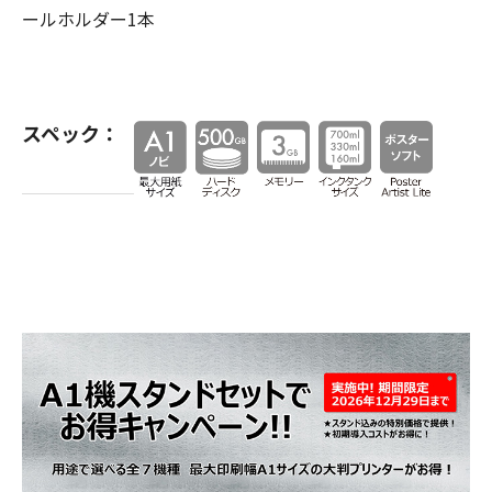
ールホルダー1本
スペック：