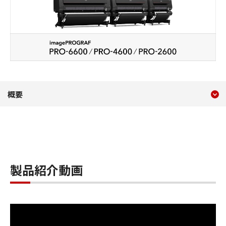
現在のコンテンツ
PRO-6600・PRO-4600・P
概要
コンテンツメニュー
製品紹介動画