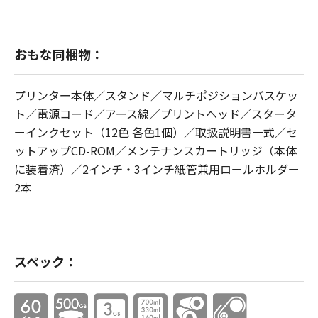
おもな同梱物：
プリンター本体／スタンド／マルチポジションバスケッ
ト／電源コード／アース線／プリントヘッド／スタータ
ーインクセット（12色 各色1個）／取扱説明書一式／セ
ットアップCD-ROM／メンテナンスカートリッジ（本体
に装着済）／2インチ・3インチ紙管兼用ロールホルダー
2本
スペック：