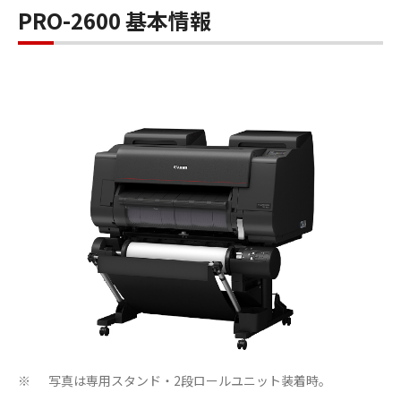
PRO-2600 基本情報
写真は専用スタンド・2段ロールユニット装着時。
※