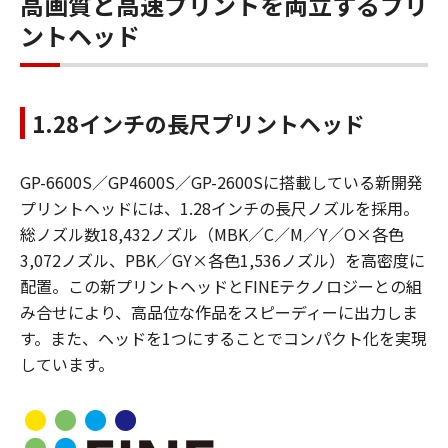
高画質と高速プリントを両立するプリ
ントヘッド
1.28インチの長尺プリントヘッド
GP-6600S／GP4600S／GP-2600Sに搭載している新開発
プリントヘッドには、1.28インチの長尺ノズルを採用。
総ノズル数18,432ノズル（MBK／C／M／Y／O×各色
3,072ノズル、PBK／GY×各色1,536ノズル）を高密度に
配置。この新プリントヘッドとFINEテクノロジーとの組
み合せにより、高品位な作品をスピーディーに出力しま
す。また、ヘッドを1つにすることでコンパクト化を実現
しています。