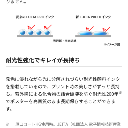
りません。
耐光性強化でキレイが長持ち
発色に優れながら光に分解されづらい耐光性顔料インク
を搭載しているので、プリント時の美しさがずっと長持
※
ち。紫外線による化合物の結合破壊を防ぐ耐光性200年
でポスターを高画質のまま長期保存することができま
す。
厚口コートHG使用時。JEITA（社団法人 電子情報技術産業
※