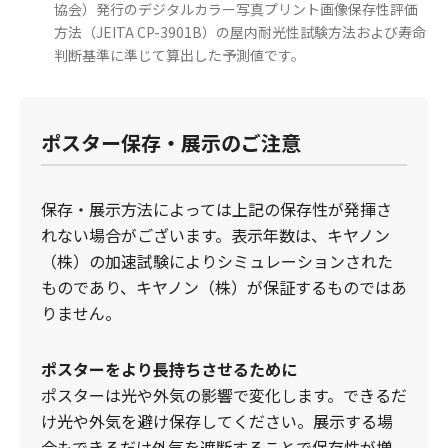
協会）発行のデジタルカラー写真プリント画像保存性評価
方法（JEITA CP-3901B）の屋内耐光性試験方法および寿命
判断基準に準じて算出した予測値です。
ポスター保存・展示のご注意
保存・展示方法によっては上記の保存性が発揮さ
れない場合がございます。表示年数は、キヤノン
（株）の加速試験によりシミュレーションされた
ものであり、キヤノン（株）が保証するものではあ
りません。
ポスターをより長持ちさせるために
ポスターは光や外気の影響で変化します。できるだ
け光や外気を避け保存してください。展示する場
合もできるだけ外気を遮断することで保存性が増