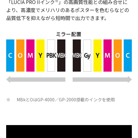
※
「LUCIA PRO IIインク
」の高画質性能との組み合せに
より、高濃度でメリハリのあるポスターを色むらなどの
品質低下を抑えながら短時間で出力できます。
MBkとOはGP-4000／GP-2000搭載のインクを使用
※