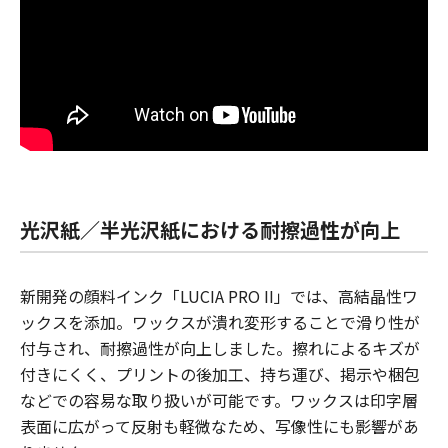
光沢紙／半光沢紙における耐擦過性が向上
新開発の顔料インク「LUCIA PRO II」では、高結晶性ワ
ックスを添加。ワックスが潰れ変形することで滑り性が
付与され、耐擦過性が向上しました。擦れによるキズが
付きにくく、プリントの後加工、持ち運び、掲示や梱包
などでの容易な取り扱いが可能です。ワックスは印字層
表面に広がって反射も軽微なため、写像性にも影響があ