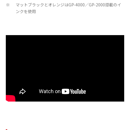
マットブラックとオレンジはGP-4000／GP-2000搭載のイ
※
ンクを使用