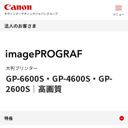
このページの本文へ
キヤノンマーケティングジャパングループ
メニュー
法人のお客さま
大判プリンター
GP-6600S・GP-4600S・GP-
2600S｜高画質
現在のコンテンツ
GP-6600S・GP-4600S
特長
コンテンツメニュー