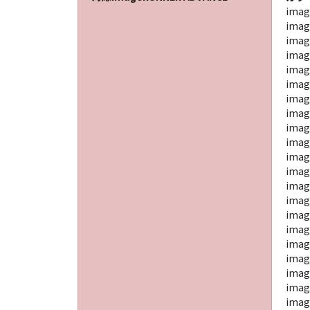
imag
imag
imag
imag
imag
imag
imag
imag
imag
imag
imag
imag
imag
imag
imag
imag
imag
imag
imag
imag
imag