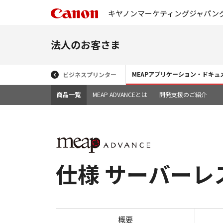
キヤノンマーケティングジャパン
法人のお客さま
MEAPアプリケーション・ドキ
ビジネスプリンター
商品一覧
MEAP ADVANCEとは
開発支援のご紹介
仕様 サーバーレス An
概要