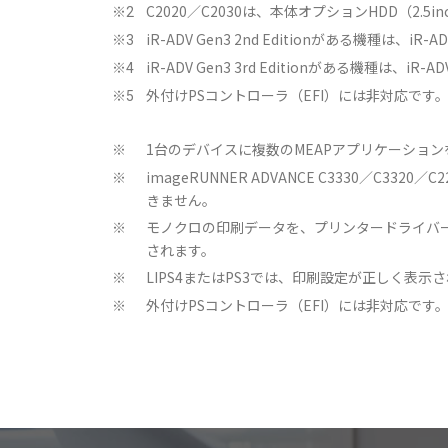
C2020／C2030は、本体オプションHDD（2.5
※2
iR-ADV Gen3 2nd Editionがある機種は、iR-
※3
iR-ADV Gen3 3rd Editionがある機種は、iR-
※4
外付けPSコントローラ（EFI）には非対応です
※5
1台のデバイスに複数のMEAPアプリケーショ
※
imageRUNNER ADVANCE C3330／C332
※
きません。
モノクロの印刷データを、プリンタードライバ
※
されます。
LIPS4またはPS3では、印刷設定が正しく表示
※
外付けPSコントローラ（EFI）には非対応です
※