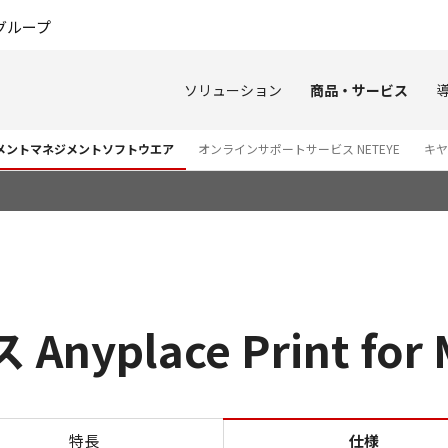
このページの本文へ
グループ
ソリューション
商品・サービス
ュメントマネジメントソフトウエア
オンラインサポートサービス NETEYE
キヤ
yplace Print for 
仕様 サーバーレス Anyplace Pr
特長
仕様