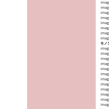
imag
imag
imag
imag
imag
imag
imag
imag
モノ
imag
imag
imag
imag
imag
imag
imag
imag
imag
imag
imag
ima