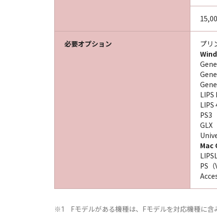
15,0
必要オプション
プリ
Win
Gene
Gene
Gene
LIPS
LIPS
PS3
GL
Univ
Mac 
LIPS
PS（
Acce
Fモデルがある機種は、Fモデルを対応機種に含
※1