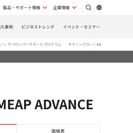
製品・サポート情報
企業情報
導入事例
ビジネストレンド
イベント・セミナー
ノン デベロッパーサポートプログラム
キヤノングローバルサービス
POP
MEAP ADVANCE
int for MEAP ADVANCE
価格表