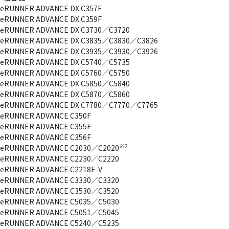
eRUNNER ADVANCE DX C357F
eRUNNER ADVANCE DX C359F
eRUNNER ADVANCE DX C3730／C3720
eRUNNER ADVANCE DX C3835／C3830／C3826
eRUNNER ADVANCE DX C3935／C3930／C3926
eRUNNER ADVANCE DX C5740／C5735
eRUNNER ADVANCE DX C5760／C5750
eRUNNER ADVANCE DX C5850／C5840
eRUNNER ADVANCE DX C5870／C5860
eRUNNER ADVANCE DX C7780／C7770／C7765
eRUNNER ADVANCE C350F
eRUNNER ADVANCE C355F
eRUNNER ADVANCE C356F
※2
eRUNNER ADVANCE C2030／C2020
eRUNNER ADVANCE C2230／C2220
eRUNNER ADVANCE C2218F-V
eRUNNER ADVANCE C3330／C3320
eRUNNER ADVANCE C3530／C3520
eRUNNER ADVANCE C5035／C5030
eRUNNER ADVANCE C5051／C5045
eRUNNER ADVANCE C5240／C5235