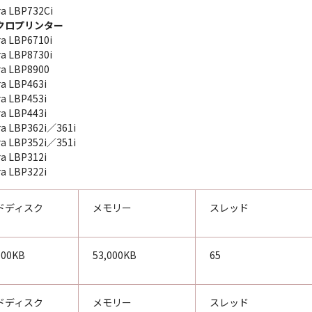
ra LBP732Ci
クロプリンター
ra LBP6710i
ra LBP8730i
ra LBP8900
ra LBP463i
ra LBP453i
ra LBP443i
ra LBP362i／361i
ra LBP352i／351i
ra LBP312i
ra LBP322i
ドディスク
メモリー
スレッド
000KB
53,000KB
65
ドディスク
メモリー
スレッド