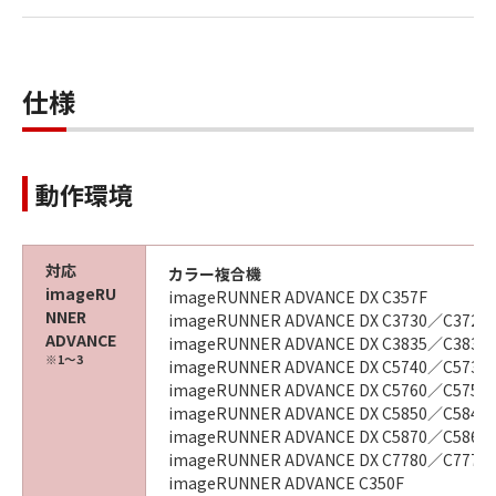
仕様
動作環境
対応
カラー複合機
imageRU
imageRUNNER ADVANCE DX C357F
NNER
imageRUNNER ADVANCE DX C3730／C3720
ADVANCE
imageRUNNER ADVANCE DX C3835／C3830
※1～3
imageRUNNER ADVANCE DX C5740／C5735
imageRUNNER ADVANCE DX C5760／C5750
imageRUNNER ADVANCE DX C5850／C5840
imageRUNNER ADVANCE DX C5870／C5860
imageRUNNER ADVANCE DX C7780／C7770
imageRUNNER ADVANCE C350F