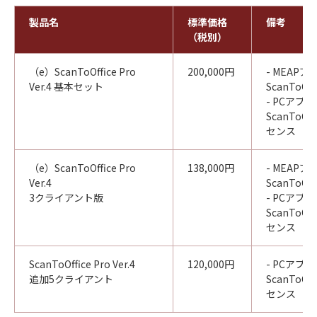
製品名
標準価格
備考
（税別）
（e）ScanToOffice Pro
200,000円
- MEAP
Ver.4 基本セット
ScanToOffi
- PCアプ
ScanToOff
センス
（e）ScanToOffice Pro
138,000円
- MEAP
Ver.4
ScanToOffi
3クライアント版
- PCアプ
ScanToOff
センス
ScanToOffice Pro Ver.4
120,000円
- PCアプ
追加5クライアント
ScanToOff
センス