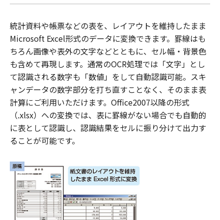
統計資料や帳票などの表を、レイアウトを維持したまま
Microsoft Excel形式のデータに変換できます。罫線はも
ちろん画像や表外の文字などとともに、セル幅・背景色
も含めて再現します。通常のOCR処理では「文字」とし
て認識される数字も「数値」をして自動認識可能。スキ
ャンデータの数字部分を打ち直すことなく、そのまま表
計算にご利用いただけます。Office2007以降の形式
（.xlsx）への変換では、表に罫線がない場合でも自動的
に表として認識し、認識結果をセルに振り分けて出力す
ることが可能です。