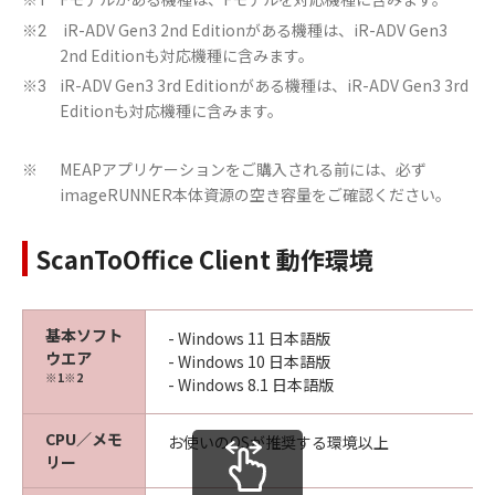
※1
iR-ADV Gen3 2nd Editionがある機種は、iR-ADV Gen3
※2
2nd Editionも対応機種に含みます。
iR-ADV Gen3 3rd Editionがある機種は、iR-ADV Gen3 3rd
※3
Editionも対応機種に含みます。
MEAPアプリケーションをご購入される前には、必ず
※
imageRUNNER本体資源の空き容量をご確認ください。
ScanToOffice Client 動作環境
基本ソフト
- Windows 11 日本語版
ウエア
- Windows 10 日本語版
※1※2
- Windows 8.1 日本語版
CPU／メモ
お使いのOSが推奨する環境以上
リー