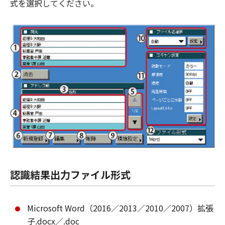
式を選択してください。
認識結果出力ファイル形式
Microsoft Word（2016／2013／2010／2007）拡張
子.docx／.doc