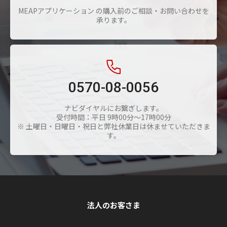
MEAPアプリケーション の購入前のご相談・お問い合わせを
承ります。
0570-08-0056
ナビダイヤルにお繋ぎします。
受付時間：平日 9時00分～17時00分
※ 土曜日・日曜日・祝日と弊社休業日は休ませていただきま
す。
法人のお客さま