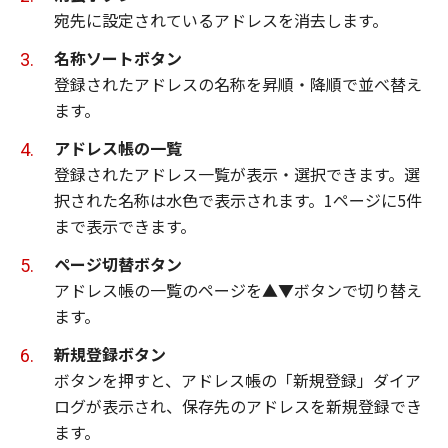
宛先に設定されているアドレスを消去します。
名称ソートボタン
登録されたアドレスの名称を昇順・降順で並べ替え
ます。
アドレス帳の一覧
登録されたアドレス一覧が表示・選択できます。選
択された名称は水色で表示されます。1ページに5件
まで表示できます。
ページ切替ボタン
アドレス帳の一覧のページを▲▼ボタンで切り替え
ます。
新規登録ボタン
ボタンを押すと、アドレス帳の「新規登録」ダイア
ログが表示され、保存先のアドレスを新規登録でき
ます。