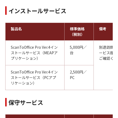
インストールサービス
製品名
標準価格
備考
（税別）
ScanToOffice Pro Ver.4イン
5,000円／
別途訪問料
ストールサービス（MEAPア
台
ービス提供
プリケーション）
ご確認くだ
ScanToOffice Pro Ver.4イン
2,500円／
ストールサービス（PCアプ
PC
リケーション）
保守サービス