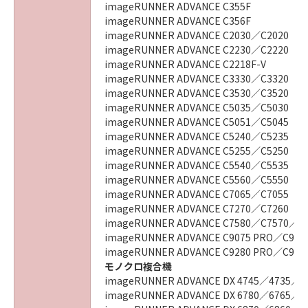
imageRUNNER ADVANCE C355F
imageRUNNER ADVANCE C356F
imageRUNNER ADVANCE C2030／C2020
imageRUNNER ADVANCE C2230／C2220
imageRUNNER ADVANCE C2218F-V
imageRUNNER ADVANCE C3330／C3320
imageRUNNER ADVANCE C3530／C3520
imageRUNNER ADVANCE C5035／C5030
imageRUNNER ADVANCE C5051／C5045
imageRUNNER ADVANCE C5240／C5235
imageRUNNER ADVANCE C5255／C5250
imageRUNNER ADVANCE C5540／C5535
imageRUNNER ADVANCE C5560／C5550
imageRUNNER ADVANCE C7065／C7055
imageRUNNER ADVANCE C7270／C7260
imageRUNNER ADVANCE C7580／C7570／C
imageRUNNER ADVANCE C9075 PRO／C906
imageRUNNER ADVANCE C9280 PRO／C927
モノクロ複合機
imageRUNNER ADVANCE DX 4745／4735／4
imageRUNNER ADVANCE DX 6780／6765／6