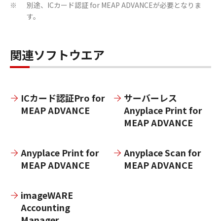
別途、ICカード認証 for MEAP ADVANCEが必要となりま
※
す。
関連ソフトウエア
ICカード認証Pro for
サーバーレス
MEAP ADVANCE
Anyplace Print for
MEAP ADVANCE
Anyplace Print for
Anyplace Scan for
MEAP ADVANCE
MEAP ADVANCE
imageWARE
Accounting
Manager