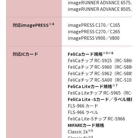
imageRUNNER ADVANCE 6575／6
imageRUNNER ADVANCE 8505／8
※4
対応imagePRESS
imagePRESS C170／C165
imagePRESS C270／C265
imagePRESS V900／V800
※5※6
対応ICカード
FeliCaカード規格
FeliCaチップ RC-S915（RC-S860
FeliCaチップ RC-S960（RC-S880
FeliCaチップ RC-S962（RC-S885
FeliCaチップ RC-SA00（RC-S100
※7
FeliCa Liteカード規格
FeliCa Liteチップ RC-S965（RC-
※
FeliCa Lite -Sカード／ラベル規格
FLS-966 カード
FLS-966 ラベル
FeliCa Lite-Sチップ RC-S966
MIFAREカード規格
※9
Classic 1k
※9