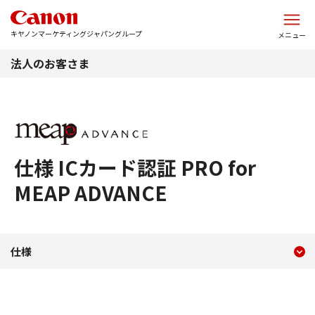
このページの本文へ
キヤノンマーケティングジャパングループ
メニュー
法人のお客さま
仕様 ICカード認証 PRO for
MEAP ADVANCE
現在のコンテンツ
仕様 ICカード認証 PRO for M
仕様
コンテンツメニュー