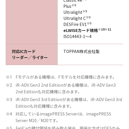
Classic 4k
※9
Plus
※9
Ultralight
※9
Ultralight C
※9
DESFire EV1
※10※11
eLWISEカード規格
ISO14443-1～4
対応ICカード
TOPPAN株式会社製
リーダー／ライター
Fモデルがある機種は、Fモデルを対応機種に含みます。
※1
iR-ADV Gen3 2nd Editionがある機種は、iR-ADV Gen3
※2
2nd Editionも対応機種に含みます。
iR-ADV Gen3 3rd Editionがある機種は、iR-ADV Gen3 3rd
※3
Editionも対応機種に含みます。
対応しているimagePRESS Serverは、imagePRESS
※4
Server M10／M20です。
FeliCaの鍵付領域を読み取る場合、暗号化方式はDESのみ
※5