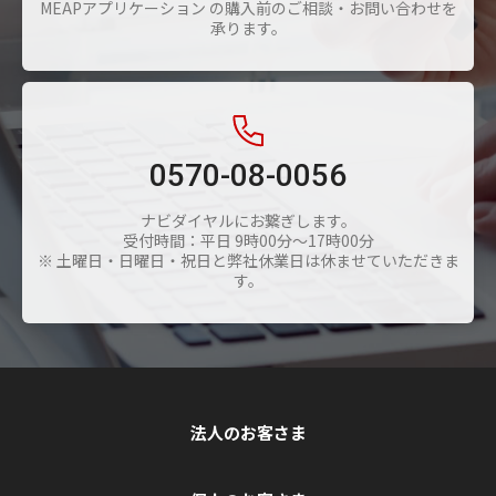
MEAPアプリケーション の購入前のご相談・お問い合わせを
承ります。
0570-08-0056
ナビダイヤルにお繋ぎします。
受付時間：平日 9時00分～17時00分
※ 土曜日・日曜日・祝日と弊社休業日は休ませていただきま
す。
法人のお客さま