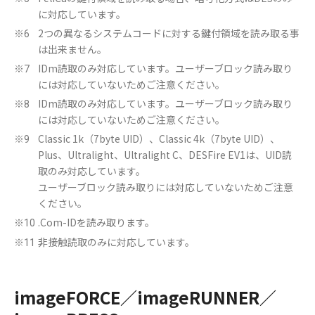
に対応しています。
2つの異なるシステムコードに対する鍵付領域を読み取る事
※6
は出来ません。
IDm読取のみ対応しています。ユーザーブロック読み取り
※7
には対応していないためご注意ください。
IDm読取のみ対応しています。ユーザーブロック読み取り
※8
には対応していないためご注意ください。
Classic 1k（7byte UID）、Classic 4k（7byte UID）、
※9
Plus、Ultralight、Ultralight C、DESFire EV1は、UID読
取のみ対応しています。
ユーザーブロック読み取りには対応していないためご注意
ください。
.Com-IDを読み取ります。
※10
非接触読取のみに対応しています。
※11
imageFORCE／imageRUNNER／