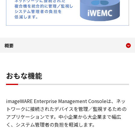
現在のコンテンツ
imageWARE Enterprise Ma
概要
コンテンツメニュー
おもな機能
imageWARE Enterprise Management Consoleは、ネッ
トワークに接続されたデバイスを管理／監視するための
アプリケーションです。中小企業から大企業まで幅広
く、システム管理者の負担を軽減します。