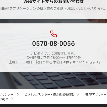
Webサイトからのお問い合わせ
MEAPアプリケーション の購入前のご相談・お問い合わせを承ります。
0570-08-0056
ナビダイヤルにお繋ぎします。
受付時間：平日 9時00分～17時00分
※ 土曜日・日曜日・祝日と弊社休業日は休ませていただきます。
プリンター
ビジネスプリンター・複合機 拡張機能
MEAPアプリケ
anager