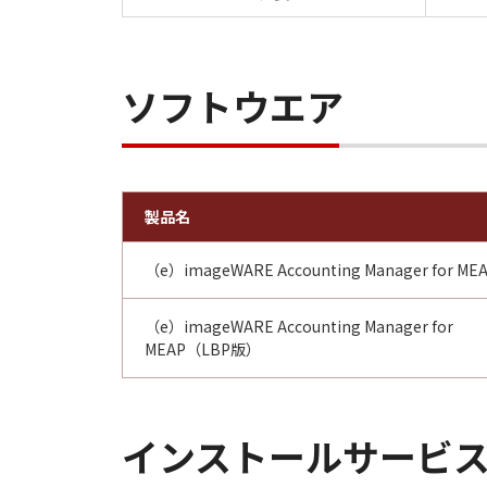
ソフトウエア
製品名
（e）imageWARE Accounting Manager for ME
（e）imageWARE Accounting Manager for
MEAP（LBP版）
インストールサービ