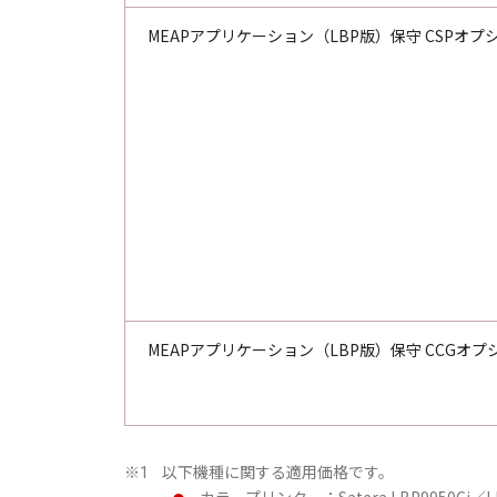
MEAPアプリケーション（LBP版）保守 CSPオプ
MEAPアプリケーション（LBP版）保守 CCGオプ
以下機種に関する適用価格です。
※1