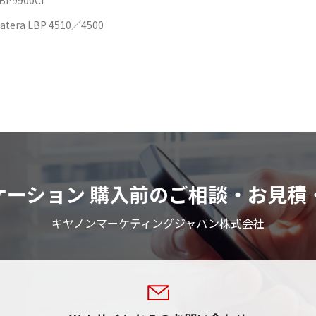
P9900Ci
ra LBP 4510／4500
リケーション 購入前のご相談・お見積
キヤノンマーケティングジャパン株式会社