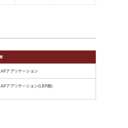
考
EAPアプリケーション
EAPアプリケーション(LBP版)