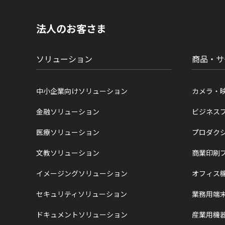
の
現
在
法人のお客さま
位
置
ソリューション
商品・サ
中小企業向けソリューション
カメラ・
金融ソリューション
ビジネス
医療ソリューション
プロダク
文教ソリューション
商業印刷
イメージングソリューション
オフィス
セキュリティソリューション
業務用端
ドキュメントソリューション
産業用機