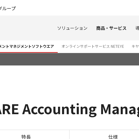
このページの本文へ
グループ
ソリューション
商品・サービス
ュメントマネジメントソフトウエア
オンラインサポートサービス NETEYE
キヤ
E Accounting Mana
価格表 imageWARE Account
特長
仕様