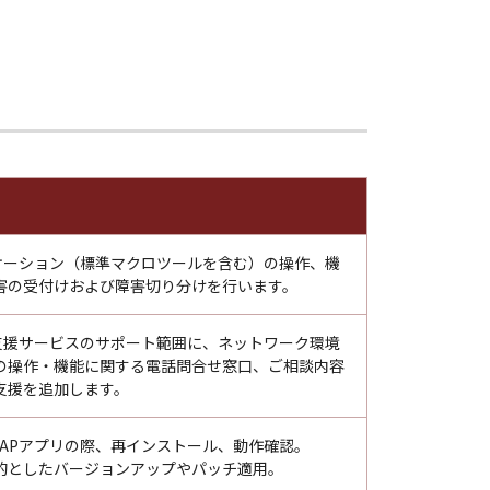
リケーション（標準マクロツールを含む）の操作、機
害の受付けおよび障害切り分けを行います。
用支援サービスのサポート範囲に、ネットワーク環境
Pの操作・機能に関する電話問合せ窓口、ご相談内容
支援を追加します。
EAPアプリの際、再インストール、動作確認。
的としたバージョンアップやパッチ適用。