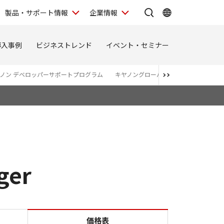
製品・サポート情報
企業情報
導入事例
ビジネストレンド
イベント・セミナー
ノン デベロッパーサポートプログラム
キヤノングローバルサービス
POP
ger
ing Manager
価格表