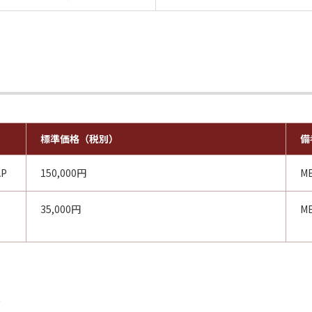
標準価格（税別）
備
AP
150,000円
M
35,000円
M
ス