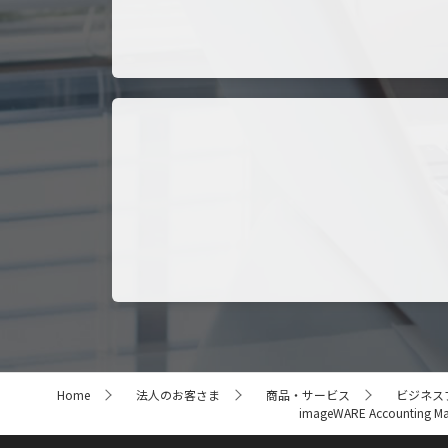
サ
Home
法人のお客さま
商品・サービス
ビジネス
イ
imageWARE Accounting M
ト
内