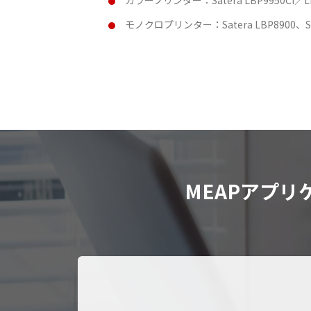
カラープリンター：Satera LBP9950Ci／LB
モノクロプリンター：Satera LBP8900、Sate
MEAPアプ