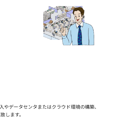
導入やデータセンタまたはクラウド環境の構築、
応致します。