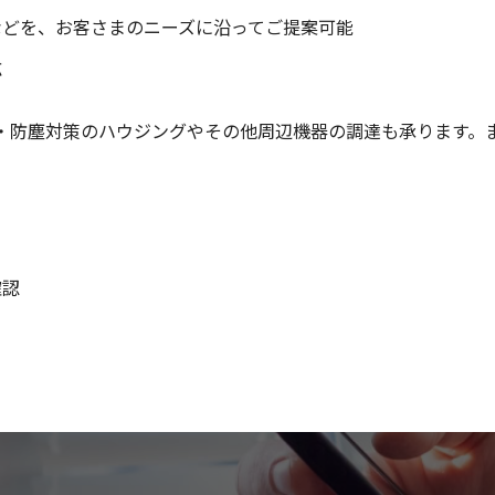
などを、お客さまのニーズに沿ってご提案可能
応
・防塵対策のハウジングやその他周辺機器の調達も承ります。
確認
る