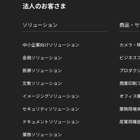
現
法人のお客さま
在
位
置
ソリューション
商品・サ
中小企業向けソリューション
カメラ・
金融ソリューション
ビジネス
医療ソリューション
プロダク
文教ソリューション
商業印刷
イメージングソリューション
オフィス
セキュリティソリューション
業務用端
ドキュメントソリューション
産業用機
業務ソリューション