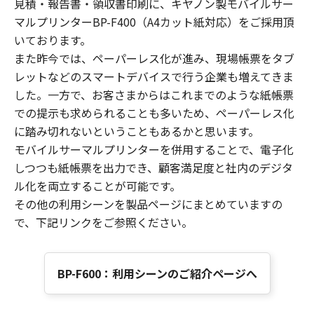
見積・報告書・領収書印刷に、キヤノン製モバイルサー
マルプリンターBP-F400（A4カット紙対応）をご採用頂
いております。
また昨今では、ペーパーレス化が進み、現場帳票をタブ
レットなどのスマートデバイスで行う企業も増えてきま
した。一方で、お客さまからはこれまでのような紙帳票
での提示も求められることも多いため、ペーパーレス化
に踏み切れないということもあるかと思います。
モバイルサーマルプリンターを併用することで、電子化
しつつも紙帳票を出力でき、顧客満足度と社内のデジタ
ル化を両立することが可能です。
その他の利用シーンを製品ページにまとめていますの
で、下記リンクをご参照ください。
BP-F600：利用シーンのご紹介ページへ