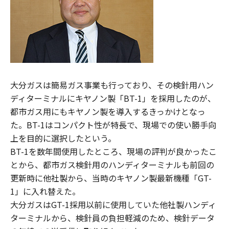
大分ガスは簡易ガス事業も行っており、その検針用ハン
ディターミナルにキヤノン製「BT-1」を採用したのが、
都市ガス用にもキヤノン製を導入するきっかけとなっ
た。BT-1はコンパクト性が特長で、現場での使い勝手向
上を目的に選択したという。
BT-1を数年間使用したところ、現場の評判が良かったこ
とから、都市ガス検針用のハンディターミナルも前回の
更新時に他社製から、当時のキヤノン製最新機種「GT-
1」に入れ替えた。
大分ガスはGT-1採用以前に使用していた他社製ハンディ
ターミナルから、検針員の負担軽減のため、検針データ