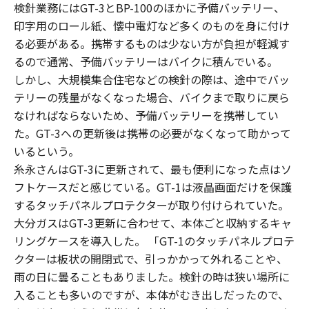
検針業務にはGT-3とBP-100のほかに予備バッテリー、
印字用のロール紙、懐中電灯など多くのものを身に付け
る必要がある。携帯するものは少ない方が負担が軽減す
るので通常、予備バッテリーはバイクに積んでいる。
しかし、大規模集合住宅などの検針の際は、途中でバッ
テリーの残量がなくなった場合、バイクまで取りに戻ら
なければならないため、予備バッテリーを携帯してい
た。GT-3への更新後は携帯の必要がなくなって助かって
いるという。
糸永さんはGT-3に更新されて、最も便利になった点はソ
フトケースだと感じている。GT-1は液晶画面だけを保護
するタッチパネルプロテクターが取り付けられていた。
大分ガスはGT-3更新に合わせて、本体ごと収納するキャ
リングケースを導入した。 「GT-1のタッチパネルプロテ
クターは板状の開閉式で、引っかかって外れることや、
雨の日に曇ることもありました。検針の時は狭い場所に
入ることも多いのですが、本体がむき出しだったので、