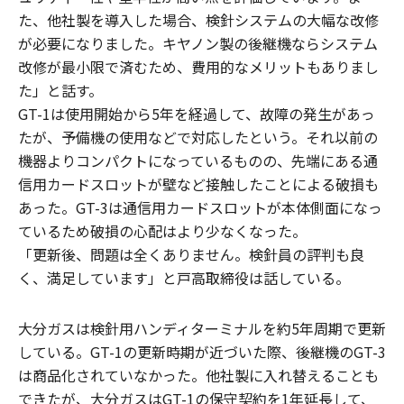
た、他社製を導入した場合、検針システムの大幅な改修
が必要になりました。キヤノン製の後継機ならシステム
改修が最小限で済むため、費用的なメリットもありまし
た」と話す。
GT-1は使用開始から5年を経過して、故障の発生があっ
たが、予備機の使用などで対応したという。それ以前の
機器よりコンパクトになっているものの、先端にある通
信用カードスロットが壁など接触したことによる破損も
あった。GT-3は通信用カードスロットが本体側面になっ
ているため破損の心配はより少なくなった。
「更新後、問題は全くありません。検針員の評判も良
く、満足しています」と戸高取締役は話している。
大分ガスは検針用ハンディターミナルを約5年周期で更新
している。GT-1の更新時期が近づいた際、後継機のGT-3
は商品化されていなかった。他社製に入れ替えることも
できたが、大分ガスはGT-1の保守契約を1年延長して、