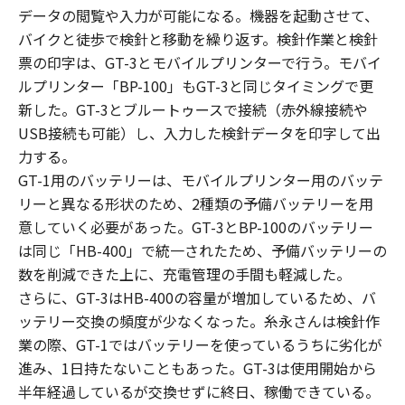
データの閲覧や入力が可能になる。機器を起動させて、
バイクと徒歩で検針と移動を繰り返す。検針作業と検針
票の印字は、GT-3とモバイルプリンターで行う。モバイ
ルプリンター「BP-100」もGT-3と同じタイミングで更
新した。GT-3とブルートゥースで接続（赤外線接続や
USB接続も可能）し、入力した検針データを印字して出
力する。
GT-1用のバッテリーは、モバイルプリンター用のバッテ
リーと異なる形状のため、2種類の予備バッテリーを用
意していく必要があった。GT-3とBP-100のバッテリー
は同じ「HB-400」で統一されたため、予備バッテリーの
数を削減できた上に、充電管理の手間も軽減した。
さらに、GT-3はHB-400の容量が増加しているため、バ
ッテリー交換の頻度が少なくなった。糸永さんは検針作
業の際、GT-1ではバッテリーを使っているうちに劣化が
進み、1日持たないこともあった。GT-3は使用開始から
半年経過しているが交換せずに終日、稼働できている。