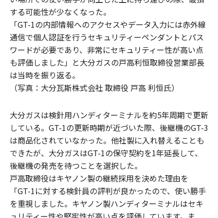
する可能性が少なくなった。
「GT-1の内部情報へのアクセスやデータ入力には赤外線
通信で個人認証を行うセキュリティーペンダントとパス
ワードが必要であり、非常にセキュリティー性が高い点
も評価しました」と大分ガスの戸高利恒取締役営業部長
は当時を振り返る。
（写真：大分瓦斯株式会社 取締役 戸高 利恒氏）
大分ガスは検針用ハンディターミナルを約5年周期で更新
している。GT-1の更新時期が近づいた際、後継機のGT-3
は商品化されていなかった。他社製に入れ替えることも
できたが、大分ガスはGT-1の保守契約を1年延長して、
後継機の発売を待つことを選択した。
戸高取締役はキヤノン製の継続採用を決めた理由を
「GT-1に対する検針員の評判が良かったので、使い勝手
を重視しました。キヤノン製ハンディターミナルはセキ
ュリティー性や堅牢性が高い点を評価しています。ま