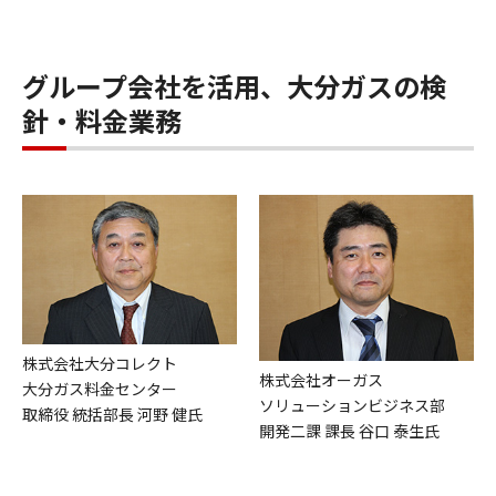
グループ会社を活用、大分ガスの検
針・料金業務
株式会社大分コレクト
株式会社オーガス
大分ガス料金センター
ソリューションビジネス部
取締役 統括部長 河野 健氏
開発二課 課長 谷口 泰生氏