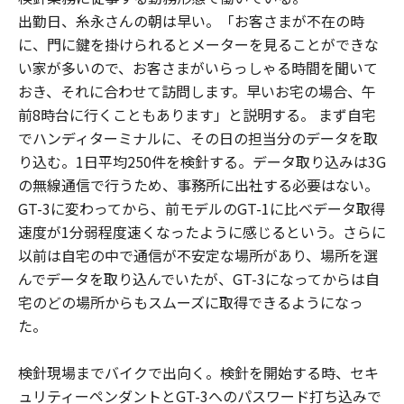
出勤日、糸永さんの朝は早い。「お客さまが不在の時
に、門に鍵を掛けられるとメーターを見ることができな
い家が多いので、お客さまがいらっしゃる時間を聞いて
おき、それに合わせて訪問します。早いお宅の場合、午
前8時台に行くこともあります」と説明する。 まず自宅
でハンディターミナルに、その日の担当分のデータを取
り込む。1日平均250件を検針する。データ取り込みは3G
の無線通信で行うため、事務所に出社する必要はない。
GT-3に変わってから、前モデルのGT-1に比べデータ取得
速度が1分弱程度速くなったように感じるという。さらに
以前は自宅の中で通信が不安定な場所があり、場所を選
んでデータを取り込んでいたが、GT-3になってからは自
宅のどの場所からもスムーズに取得できるようになっ
た。
検針現場までバイクで出向く。検針を開始する時、セキ
ュリティーペンダントとGT-3へのパスワード打ち込みで