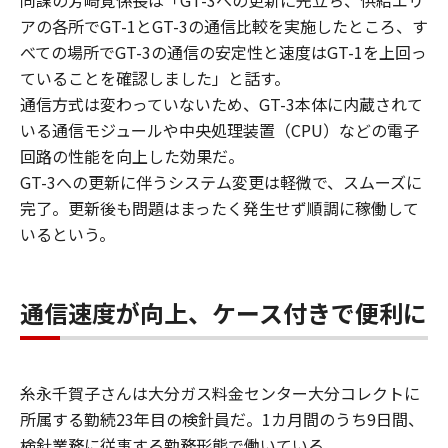
アの各所でGT-1とGT-3の通信比較を実施したところ、す
べての場所でGT-3の通信の安定性と速度はGT-1を上回っ
ていることを確認しました」と話す。
通信方式は変わっていないため、GT-3本体に内蔵されて
いる通信モジュールや中央処理装置（CPU）などの電子
回路の性能を向上した効果だ。
GT-3への更新に伴うシステム変更は軽微で、スムーズに
完了。更新後も問題はまったく発生せず順調に稼働して
いるという。
通信速度が向上、ケース付きで便利に
糸永千賀子さんは大分ガス料金センター大分コレクトに
所属する勤続23年目の検針員だ。1カ月間のうち9日間、
検針業務に従事する勤務形態で働いている。