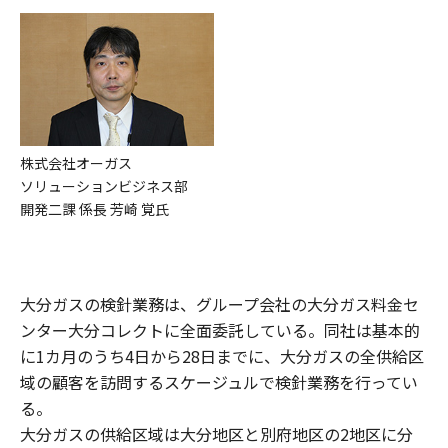
株式会社オーガス
ソリューションビジネス部
開発二課 係長 芳崎 覚氏
大分ガスの検針業務は、グループ会社の大分ガス料金セ
ンター大分コレクトに全面委託している。同社は基本的
に1カ月のうち4日から28日までに、大分ガスの全供給区
域の顧客を訪問するスケージュルで検針業務を行ってい
る。
大分ガスの供給区域は大分地区と別府地区の2地区に分