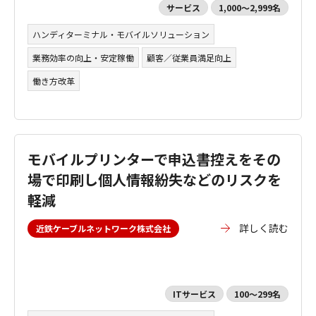
サービス
1,000～2,999名
ハンディターミナル・モバイルソリューション
業務効率の向上・安定稼働
顧客／従業員満足向上
働き方改革
モバイルプリンターで申込書控えをその
場で印刷し個人情報紛失などのリスクを
軽減
詳しく読む
近鉄ケーブルネットワーク株式会社
ITサービス
100～299名