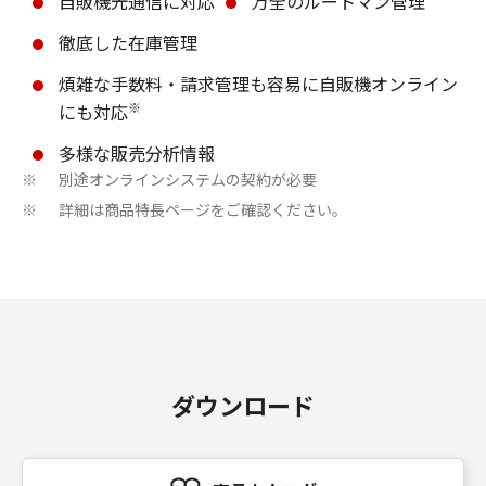
自販機光通信に対応
万全のルートマン管理
徹底した在庫管理
煩雑な手数料・請求管理も容易に自販機オンライン
※
にも対応
多様な販売分析情報
別途オンラインシステムの契約が必要
※
詳細は商品特長ページをご確認ください。
※
ダウンロード