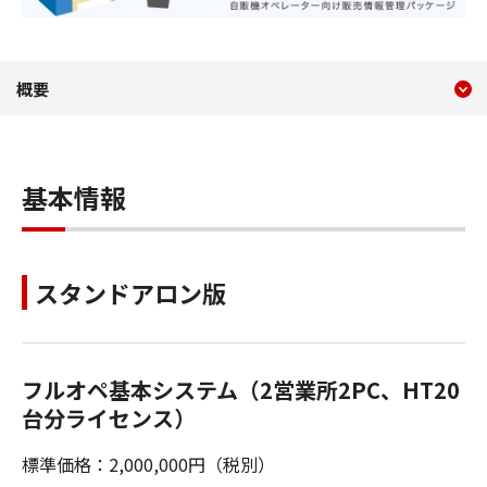
現在のコンテンツ
自販機オペーレーター向け販売
概要
コンテンツメニュー
基本情報
スタンドアロン版
フルオペ基本システム（2営業所2PC、HT20
台分ライセンス）
標準価格：2,000,000円（税別）