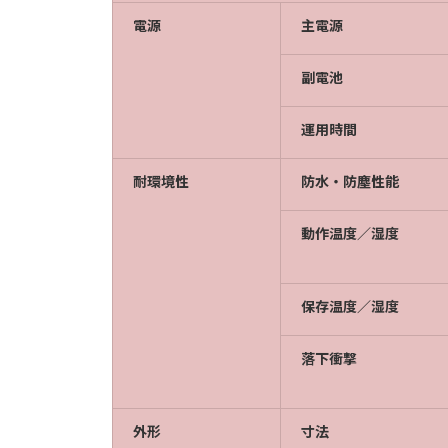
電源
主電源
副電池
運用時間
耐環境性
防水・防塵性能
動作温度／湿度
保存温度／湿度
落下衝撃
外形
寸法