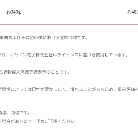
約340g
約48
rationの米国およびその他の国における登録商標です。
標であり、キヤノン電子株式会社はライセンスに基づき使用しています。
する異物侵入保護等級表示のことです。
用環境によっては印字が薄かったり、潰れることがあるため、事前評価
商標、商標です。
る場合があります。予めご了承ください。