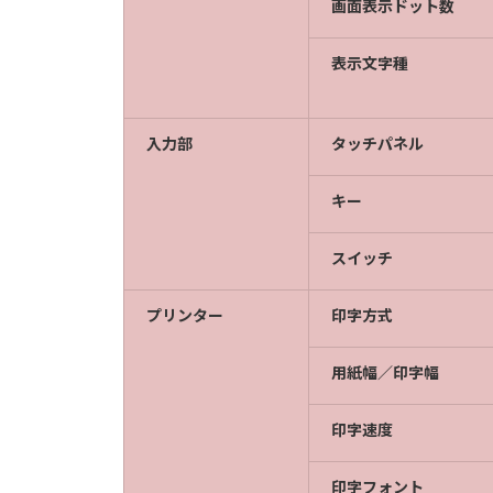
画面表示ドット数
表示文字種
入力部
タッチパネル
キー
スイッチ
プリンター
印字方式
用紙幅／印字幅
印字速度
印字フォント