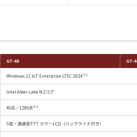
GT-40
GT-4
※1
Windows 11 IoT Enterprise LTSC 2024
Intel Alder Lake N 2コア
※2
4GB／128GB
5型・透過型TFT カラーLCD（バックライト付き）