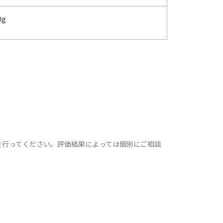
0g
を行ってください。評価結果によっては個別にご相談