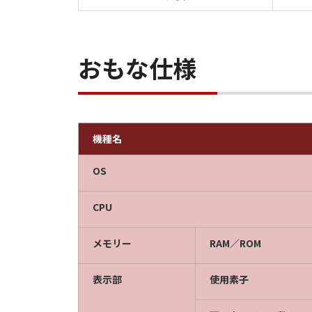
おもな仕様
機種名
OS
CPU
メモリー
RAM／ROM
表示部
使用素子