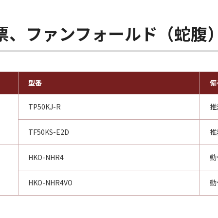
：単票、ファンフォールド（蛇腹
型番
備
TP50KJ-R
推
TF50KS-E2D
推
HKO-NHR4
動
HKO-NHR4VO
動