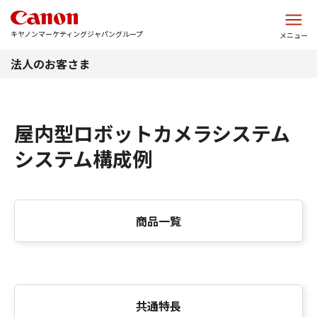
このページの本文へ
キヤノンマーケティングジャパングループ
メニュー
法人のお客さま
屋内型ロボットカメラシステム
システム構成例
商品一覧
共通特長