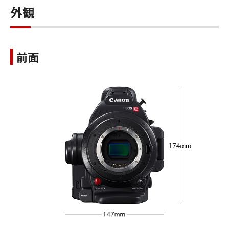
外観
前面