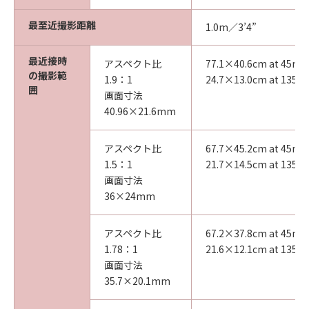
最至近撮影距離
1.0m／3’4”
最近接時
アスペクト比
77.1×40.6cm at 45m
の撮影範
1.9：1
24.7×13.0cm at 135
囲
画面寸法
40.96×21.6mm
アスペクト比
67.7×45.2cm at 45m
1.5：1
21.7×14.5cm at 135
画面寸法
36×24mm
アスペクト比
67.2×37.8cm at 45m
1.78：1
21.6×12.1cm at 135
画面寸法
35.7×20.1mm