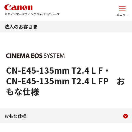
このページの本文へ
キヤノンマーケティングジャパングループ
メニュー
法人のお客さま
CN-E45-135mm T2.4 L F・
CN-E45-135mm T2.4 L FP お
もな仕様
現在のコンテンツ
おもな仕様 CN-E45-135mm T2
おもな仕様
コンテンツメニュー