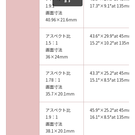
ます
1.9:1
17.3°×9.1°at 135mm
画面寸法
40.96×21.6mm
アスペクト比
43.6°×29.9°at 45mm
1.5：1
15.2°×10.2°at 135mm
画面寸法
36×24mm
アスペクト比
43.3°×25.2°at 45mm
1.78：1
15.1°×8.5°at 135mm
画面寸法
35.7×20.1mm
アスペクト比
45.9°×25.2°at 45mm
1.9：1
16.1°×8.5°at 135mm
画面寸法
38.1×20.1mm