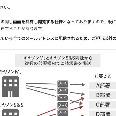
さい。
つの同じ画面を共有し閲覧する仕様
となっておりますので、既
混在することがあります。
れている全てのメールアドレスに配信されるため、ご担当以外