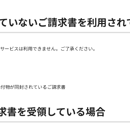
していないご請求書を利用され
サービスは利用できません。ご了承ください。
添付物が同封されているご請求書
求書を受領している場合