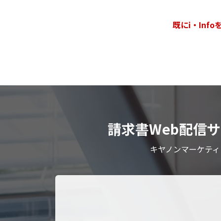
既にi・In
請求書Web配信サ
キヤノンマーケティ