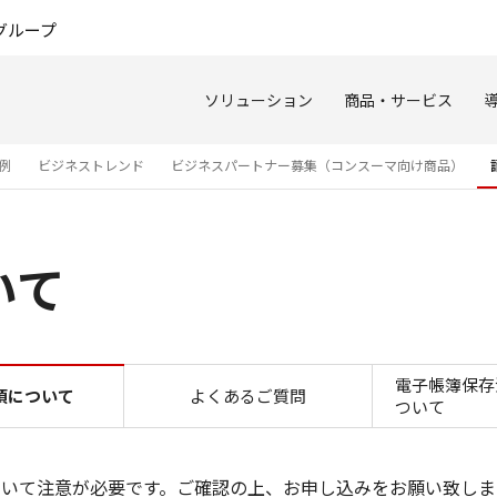
このページの本文へ
グループ
ソリューション
商品・サービス
例
ビジネストレンド
ビジネスパートナー募集（コンスーマ向け商品）
いて
ご注意事項について
電子帳簿保存
項について
よくあるご質問
ついて
について注意が必要です。ご確認の上、お申し込みをお願い致しま