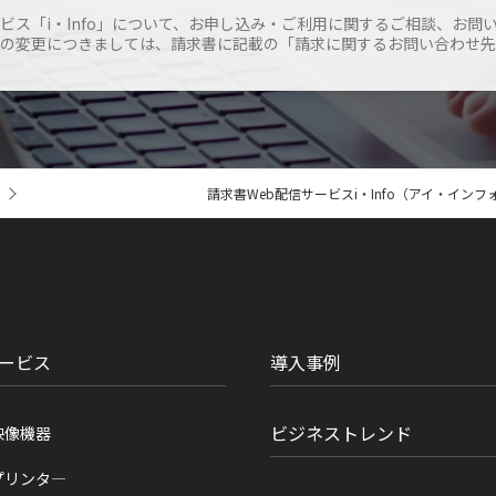
ービス「i・Info」について、お申し込み・ご利用に関するご相談、お問
の変更につきましては、請求書に記載の「請求に関するお問い合わせ先
請求書Web配信サービスi・Info（アイ・インフ
ービス
導入事例
ビジネストレンド
映像機器
プリンタ―