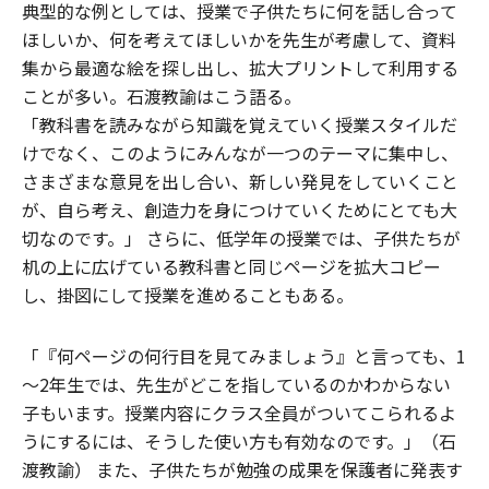
典型的な例としては、授業で子供たちに何を話し合って
ほしいか、何を考えてほしいかを先生が考慮して、資料
集から最適な絵を探し出し、拡大プリントして利用する
ことが多い。石渡教諭はこう語る。
「教科書を読みながら知識を覚えていく授業スタイルだ
けでなく、このようにみんなが一つのテーマに集中し、
さまざまな意見を出し合い、新しい発見をしていくこと
が、自ら考え、創造力を身につけていくためにとても大
切なのです。」 さらに、低学年の授業では、子供たちが
机の上に広げている教科書と同じページを拡大コピー
し、掛図にして授業を進めることもある。
「『何ページの何行目を見てみましょう』と言っても、1
～2年生では、先生がどこを指しているのかわからない
子もいます。授業内容にクラス全員がついてこられるよ
うにするには、そうした使い方も有効なのです。」（石
渡教諭） また、子供たちが勉強の成果を保護者に発表す