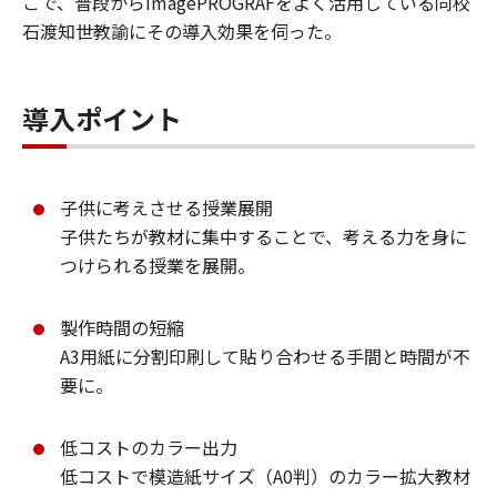
こで、普段からimagePROGRAFをよく活用している同校
石渡知世教諭にその導入効果を伺った。
導入ポイント
子供に考えさせる授業展開
子供たちが教材に集中することで、考える力を身に
つけられる授業を展開。
製作時間の短縮
A3用紙に分割印刷して貼り合わせる手間と時間が不
要に。
低コストのカラー出力
低コストで模造紙サイズ（A0判）のカラー拡大教材