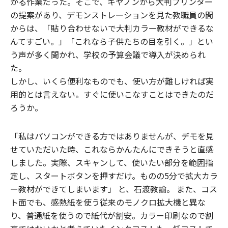
かる作業だった。そこで、キヤノンから大判プリンター
の提案があり、デモンストレーションを見た教職員の間
からは、「貼り合わせないで大判カラー教材ができるな
んてすごい。」「これなら子供たちの目を引く。」とい
う声が多く聞かれ、学校の予算会議で導入が決められ
た。
しかし、いくら便利なものでも、使い方が難しければ実
用的とは言えない。すぐに使いこなすことはできたのだ
ろうか。
「私はパソコンができる方ではありませんが、デモを見
せていただいた時、これならかんたんにできそうと直感
しました。実際、スキャンして、使いたい部分を範囲指
定し、スタートボタンを押すだけ。ものの5分で拡大カラ
ー教材ができてしまいます」 と、石渡教諭。 また、コス
ト面でも、感熱紙を使う従来のモノクロ拡大機と異な
り、普通紙を使うので紙代が割安。カラー印刷なので割