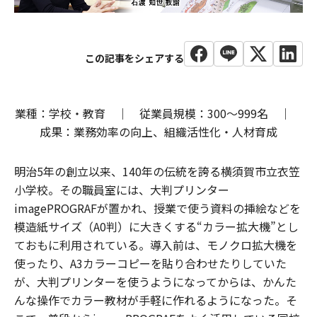
業種：学校・教育 ｜ 従業員規模：300～999名 ｜
成果：業務効率の向上、組織活性化・人材育成
明治5年の創立以来、140年の伝統を誇る横須賀市立衣笠
小学校。その職員室には、大判プリンター
imagePROGRAFが置かれ、授業で使う資料の挿絵などを
模造紙サイズ（A0判）に大きくする“カラー拡大機”とし
ておもに利用されている。導入前は、モノクロ拡大機を
使ったり、A3カラーコピーを貼り合わせたりしていた
が、大判プリンターを使うようになってからは、かんた
んな操作でカラー教材が手軽に作れるようになった。そ