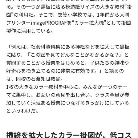
る。その一つが黒板に貼る模造紙サイズの大きな教材“掛
図”の利用だ。そこで、衣笠小学校では、1年前から大判
プリンターimagePROGRAFを“カラー拡大機”として掛図
製作に活用している。
「例えば、社会科資料集にある挿絵などを拡大して黒板
に貼り、『この絵を見てどんなことがわかるかな？』と
質問することから授業をはじめると、子供たちの興味や
好奇心を掻き立てるのに非常に有効です。」と語るの
は、同校の石渡知世教諭。
1枚の大きなカラー教材を中心に、みんなが一つのテー
マに集中し、お互いの意見を出し合い、クラス全員が参
加していく活気ある授業につなげるきっかけにしている
というわけだ。
挿絵を拡大したカラー掛図が、低コス