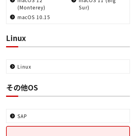
macOS 12
macOS 11 (Big
(Monterey)
Sur)
macOS 10.15
Linux
Linux
その他OS
SAP