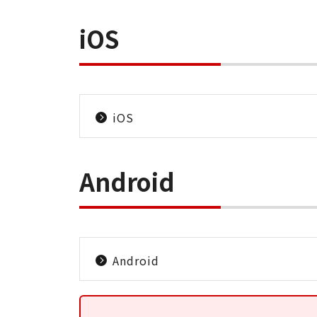
iOS
iOS
Android
Android