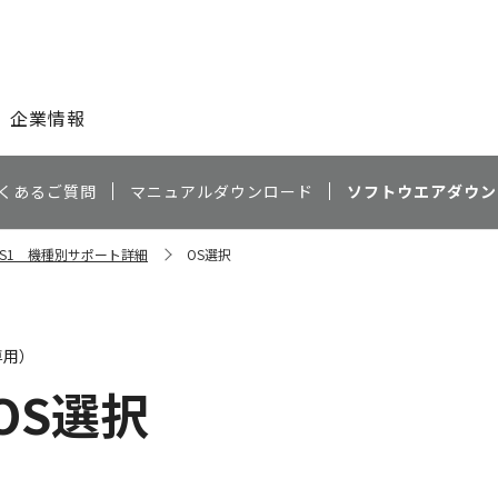
このページの本文へ
企業情報
くあるご質問
マニュアルダウンロード
ソフトウエアダウン
RO-S1 機種別サポート詳細
OS選択
専用）
OS選択